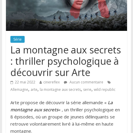
Série
La montagne aux secrets
: thriller psychologique à
découvrir sur Arte
22 mai 2022
cinereflex
Aucun commentaire
,
,
,
,
Allemagne
arte
la montagne aux secrets
serie
wild republic
Arte propose de découvrir la série allemande «
La
montagne aux secrets
« , un thriller psychologique en
8 épisodes, où un groupe de jeunes délinquants se
retrouve volontairement livré à lui-même en haute
montagne.