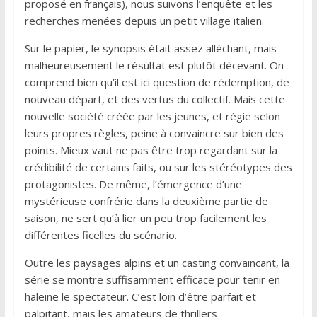
proposé en français), nous suivons l’enquête et les
recherches menées depuis un petit village italien.
Sur le papier, le synopsis était assez alléchant, mais
malheureusement le résultat est plutôt décevant. On
comprend bien qu’il est ici question de rédemption, de
nouveau départ, et des vertus du collectif. Mais cette
nouvelle société créée par les jeunes, et régie selon
leurs propres règles, peine à convaincre sur bien des
points. Mieux vaut ne pas être trop regardant sur la
crédibilité de certains faits, ou sur les stéréotypes des
protagonistes. De même, l’émergence d’une
mystérieuse confrérie dans la deuxième partie de
saison, ne sert qu’à lier un peu trop facilement les
différentes ficelles du scénario.
Outre les paysages alpins et un casting convaincant, la
série se montre suffisamment efficace pour tenir en
haleine le spectateur. C’est loin d’être parfait et
palpitant, mais les amateurs de thrillers