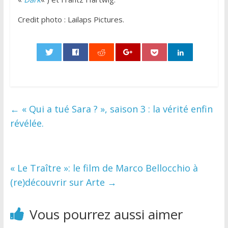
Credit photo : Lailaps Pictures.
0
←
« Qui a tué Sara ? », saison 3 : la vérité enfin
révélée.
« Le Traître »: le film de Marco Bellocchio à
(re)découvrir sur Arte
→
Vous pourrez aussi aimer