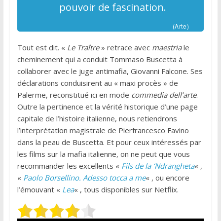
pouvoir de fascination.
(Arte)
Tout est dit. «
Le Traître
» retrace avec
maestria
le
cheminement qui a conduit Tommaso Buscetta à
collaborer avec le juge antimafia, Giovanni Falcone. Ses
déclarations conduisirent au « maxi procès » de
Palerme, reconstitué ici en mode
commedia dell’arte
.
Outre la pertinence et la vérité historique d’une page
capitale de l’histoire italienne, nous retiendrons
l’interprétation magistrale de Pierfrancesco Favino
dans la peau de Buscetta. Et pour ceux intéressés par
les films sur la mafia italienne, on ne peut que vous
recommander les excellents «
Fils de la ‘Ndrangheta
« ,
«
Paolo Borsellino. Adesso tocca a me
« , ou encore
l’émouvant «
Lea
« , tous disponibles sur Netflix.