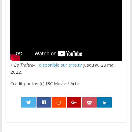
«
Le Traître
« ,
disponible sur arte.tv
jusqu’au 28 mai
2022.
Credit photos (c) IBC Movie / Arte
0