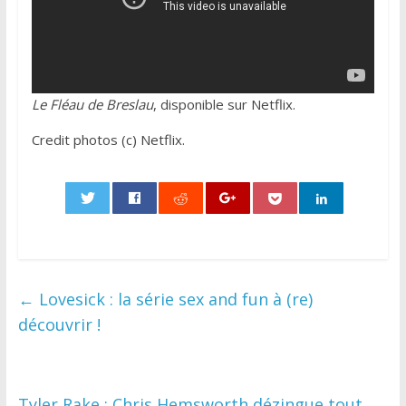
Le Fléau de Breslau
, disponible sur Netflix.
Credit photos (c) Netflix.
0
←
Lovesick : la série sex and fun à (re)
découvrir !
Tyler Rake : Chris Hemsworth dézingue tout