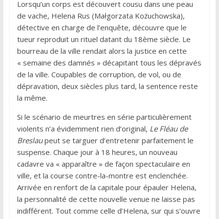
Lorsqu’un corps est découvert cousu dans une peau
de vache, Helena Rus (Małgorzata Kożuchowska),
détective en charge de l’enquête, découvre que le
tueur reproduit un rituel datant du 18ème siècle. Le
bourreau de la ville rendait alors la justice en cette
« semaine des damnés » décapitant tous les dépravés
de la ville. Coupables de corruption, de vol, ou de
dépravation, deux siècles plus tard, la sentence reste
la même.
Si le scénario de meurtres en série particulièrement
violents n’a évidemment rien d’original,
Le Fléau de
Breslau
peut se targuer d’entretenir parfaitement le
suspense. Chaque jour à 18 heures, un nouveau
cadavre va « apparaître » de façon spectaculaire en
ville, et la course contre-la-montre est enclenchée.
Arrivée en renfort de la capitale pour épauler Helena,
la personnalité de cette nouvelle venue ne laisse pas
indifférent. Tout comme celle d’Helena, sur qui s’ouvre