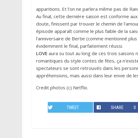
apparitions. Et l’on ne parlera même pas de Rand
Au final, cette dernière saison est conforme a
doute, finissent par trouver le chemin de l’amou
épisode apparaît comme le plus faible de la sais
l’anniversaire de Bertie (comme mentionné plus h
évidemment le final, parfaitement réussi.
LOVE
aura su tout au long de ces trois saisons
romantiques du style contes de fées, ça n’existe
spectateurs se sont retrouvés dans les personn
appréhensions, mais aussi dans leur envie de le
Credit photos (c) Netflix.
TWEET
SHARE
0