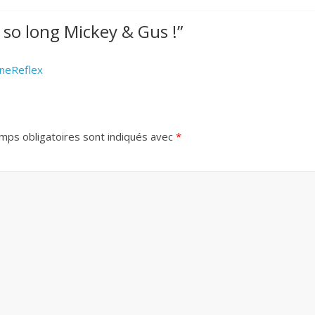
 so long Mickey & Gus !
”
CineReflex
mps obligatoires sont indiqués avec
*