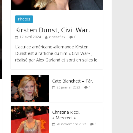
Photos
Kirsten Dunst, Civil War.
17 avril 2024
cinereflex
0
L’actrice américano-allemande Kirsten
Dunst est à l’affiche du film « Civil War« ,
réalisé par Alex Garland et sorti en salles le
Cate Blanchett – Tár.
1
26 janvier 2023
Christina Ricci,
« Mercredi ».
1
28 novembre 2022