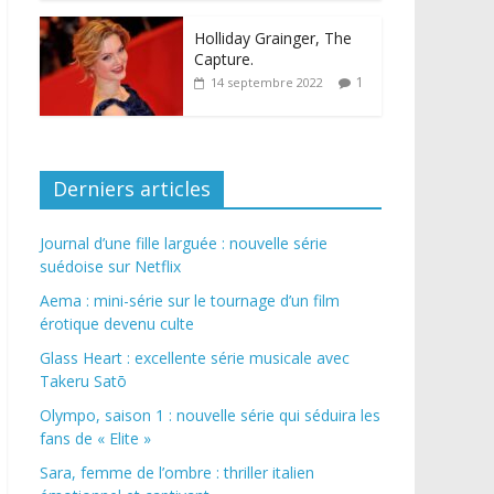
Holliday Grainger, The
Capture.
1
14 septembre 2022
Derniers articles
Journal d’une fille larguée : nouvelle série
suédoise sur Netflix
Aema : mini-série sur le tournage d’un film
érotique devenu culte
Glass Heart : excellente série musicale avec
Takeru Satō
Olympo, saison 1 : nouvelle série qui séduira les
fans de « Elite »
Sara, femme de l’ombre : thriller italien