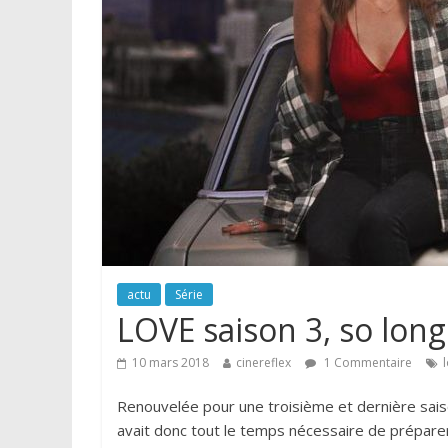
actu
Série
LOVE saison 3, so long
10 mars 2018
cinereflex
1 Commentaire
Renouvelée pour une troisième et dernière sais
avait donc tout le temps nécessaire de préparer 