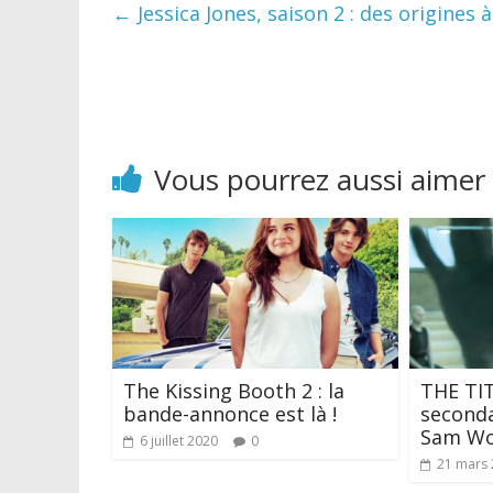
←
Jessica Jones, saison 2 : des origines 
Vous pourrez aussi aimer
The Kissing Booth 2 : la
THE TIT
bande-annonce est là !
seconda
Sam Wo
6 juillet 2020
0
21 mars