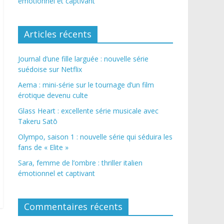
émotionnel et captivant
Articles récents
Journal d’une fille larguée : nouvelle série
suédoise sur Netflix
Aema : mini-série sur le tournage d’un film
érotique devenu culte
Glass Heart : excellente série musicale avec
Takeru Satō
Olympo, saison 1 : nouvelle série qui séduira les
fans de « Elite »
Sara, femme de l’ombre : thriller italien
émotionnel et captivant
Commentaires récents