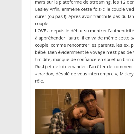
mars sur la plateforme de streaming, les 12 der
Lesley Arfin, emmène cette fois-ci le couple vede
durer (ou pas !). Après avoir franchi le pas du 
couple.
LOVE
a depuis le début su montrer l’authenticité d
à appréhender l’autre. Il en va de même cette s
couple, comme rencontrer les parents, les ex,
bébé. Bien évidemment le voyage n’est pas de
timidité, manque de confiance en soi et un brin 
Rust) et de lui demander d’arrêter de commen
« pardon, désolé de vous interrompre », Mickey
rôle.