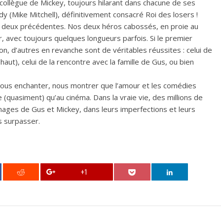
collègue de Mickey, toujours hilarant dans chacune de ses
y (Mike Mitchell), définitivement consacré Roi des losers !
ux deux précédentes. Nos deux héros cabossés, en proie au
r, avec toujours quelques longueurs parfois. Si le premier
on, d’autres en revanche sont de véritables réussites : celui de
aut), celui de la rencontre avec la famille de Gus, ou bien
 nous enchanter, nous montrer que l’amour et les comédies
 (quasiment) qu’au cinéma. Dans la vraie vie, des millions de
ages de Gus et Mickey, dans leurs imperfections et leurs
s surpasser.
+1