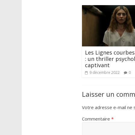
Les Lignes courbes
: un thriller psych
captivant
9 décembre 2022
0
Laisser un comm
Votre adresse e-mail ne s
Commentaire
*