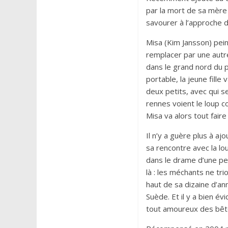
par la mort de sa mère 
savourer à l’approche d
Misa (Kim Jansson) pei
remplacer par une autr
dans le grand nord du p
portable, la jeune fille
deux petits, avec qui s
rennes voient le loup 
Misa va alors tout fair
Il n’y a guère plus à ajo
sa rencontre avec la l
dans le drame d’une pet
là : les méchants ne tr
haut de sa dizaine d’a
Suède. Et il y a bien é
tout amoureux des bêt