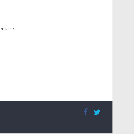
ntaire.