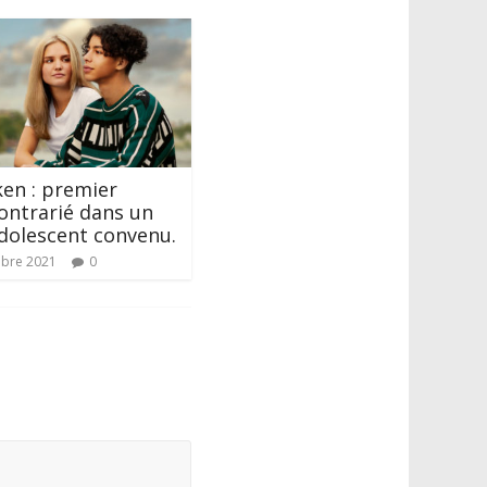
ken : premier
ontrarié dans un
dolescent convenu.
bre 2021
0