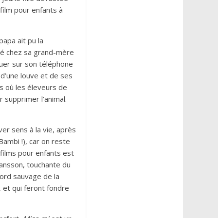
 film pour enfants à
apa ait pu la
été chez sa grand-mère
ouer sur son téléphone
e d’une louve et de ses
s où les éleveurs de
 supprimer l’animal.
uver sens à la vie, après
ambi !), car on reste
 films pour enfants est
 Jansson, touchante du
nord sauvage de la
 et qui feront fondre