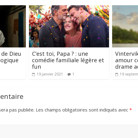
 de Dieu
C’est toi, Papa ? : une
Vintervi
ologique
comédie familiale légère et
amour c
fun
drame a
19 janvier 2021
1
19 septem
entaire
era pas publiée.
Les champs obligatoires sont indiqués avec
*