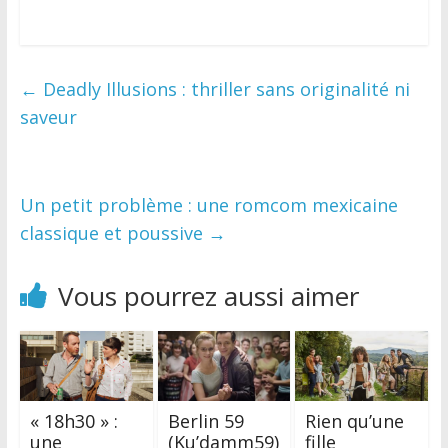
0
←
Deadly Illusions : thriller sans originalité ni
saveur
Un petit problème : une romcom mexicaine
classique et poussive
→
Vous pourrez aussi aimer
« 18h30 » :
Berlin 59
Rien qu’une
une
(Ku’damm59)
fille