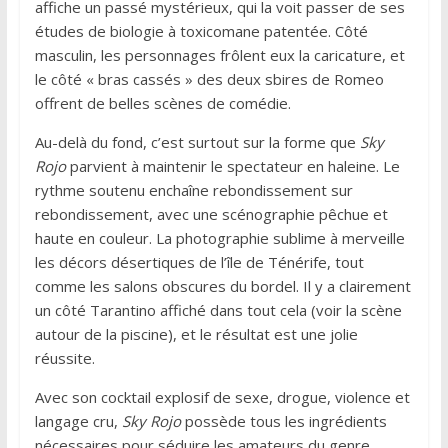
affiche un passé mystérieux, qui la voit passer de ses
études de biologie à toxicomane patentée. Côté
masculin, les personnages frôlent eux la caricature, et
le côté « bras cassés » des deux sbires de Romeo
offrent de belles scènes de comédie.
Au-delà du fond, c’est surtout sur la forme que
Sky
Rojo
parvient à maintenir le spectateur en haleine. Le
rythme soutenu enchaîne rebondissement sur
rebondissement, avec une scénographie pêchue et
haute en couleur. La photographie sublime à merveille
les décors désertiques de l’île de Ténérife, tout
comme les salons obscures du bordel. Il y a clairement
un côté Tarantino affiché dans tout cela (voir la scène
autour de la piscine), et le résultat est une jolie
réussite.
Avec son cocktail explosif de sexe, drogue, violence et
langage cru,
Sky Rojo
possède tous les ingrédients
nécessaires pour séduire les amateurs du genre.