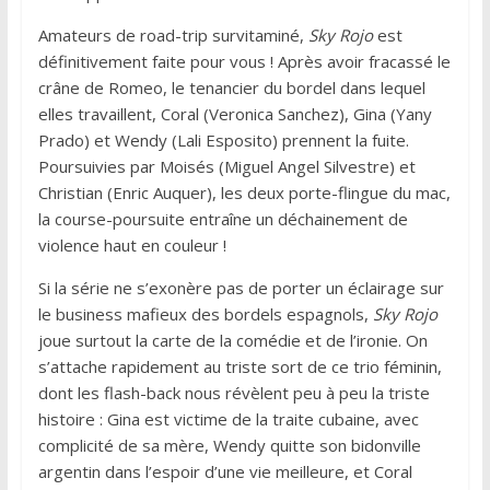
Amateurs de road-trip survitaminé,
Sky Rojo
est
définitivement faite pour vous ! Après avoir fracassé le
crâne de Romeo, le tenancier du bordel dans lequel
elles travaillent, Coral (Veronica Sanchez), Gina (Yany
Prado) et Wendy (Lali Esposito) prennent la fuite.
Poursuivies par Moisés (Miguel Angel Silvestre) et
Christian (Enric Auquer), les deux porte-flingue du mac,
la course-poursuite entraîne un déchainement de
violence haut en couleur !
Si la série ne s’exonère pas de porter un éclairage sur
le business mafieux des bordels espagnols,
Sky Rojo
joue surtout la carte de la comédie et de l’ironie. On
s’attache rapidement au triste sort de ce trio féminin,
dont les flash-back nous révèlent peu à peu la triste
histoire : Gina est victime de la traite cubaine, avec
complicité de sa mère, Wendy quitte son bidonville
argentin dans l’espoir d’une vie meilleure, et Coral