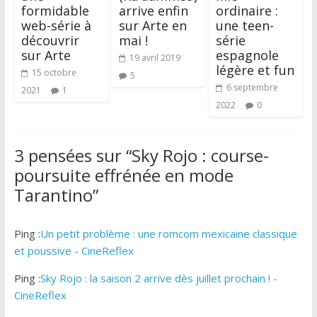
formidable
arrive enfin
ordinaire :
web-série à
sur Arte en
une teen-
découvrir
mai !
série
sur Arte
espagnole
19 avril 2019
légère et fun
15 octobre
5
6 septembre
2021
1
2022
0
3 pensées sur “
Sky Rojo : course-
poursuite effrénée en mode
Tarantino
”
Ping :
Un petit problème : une romcom mexicaine classique
et poussive - CineReflex
Ping :
Sky Rojo : la saison 2 arrive dès juillet prochain ! -
CineReflex