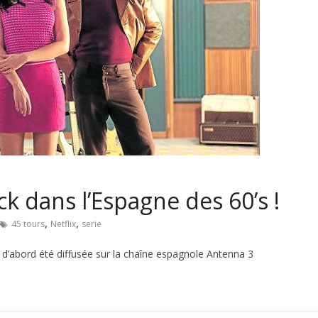
k dans l’Espagne des 60’s !
,
,
45 tours
Netflix
serie
d’abord été diffusée sur la chaîne espagnole Antenna 3