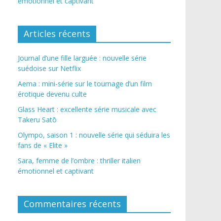
émotionnel et captivant
Articles récents
Journal d’une fille larguée : nouvelle série
suédoise sur Netflix
Aema : mini-série sur le tournage d’un film
érotique devenu culte
Glass Heart : excellente série musicale avec
Takeru Satō
Olympo, saison 1 : nouvelle série qui séduira les
fans de « Elite »
Sara, femme de l’ombre : thriller italien
émotionnel et captivant
Commentaires récents