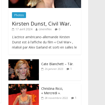
Photos
Kirsten Dunst, Civil War.
17 avril 2024
cinereflex
0
L’actrice américano-allemande Kirsten
Dunst est à l’affiche du film « Civil War« ,
réalisé par Alex Garland et sorti en salles le
Cate Blanchett – Tár.
1
26 janvier 2023
Christina Ricci,
« Mercredi ».
1
28 novembre 2022