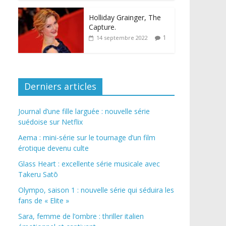
Holliday Grainger, The
Capture.
1
14 septembre 2022
Derniers articles
Journal d’une fille larguée : nouvelle série
suédoise sur Netflix
Aema : mini-série sur le tournage d’un film
érotique devenu culte
Glass Heart : excellente série musicale avec
Takeru Satō
Olympo, saison 1 : nouvelle série qui séduira les
fans de « Elite »
Sara, femme de l’ombre : thriller italien