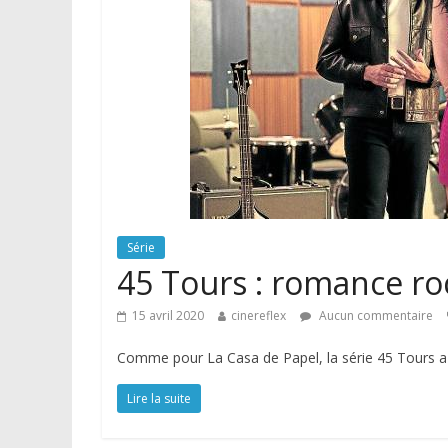
Série
45 Tours : romance roc
15 avril 2020
cinereflex
Aucun commentaire
Comme pour La Casa de Papel, la série 45 Tours a 
Lire la suite