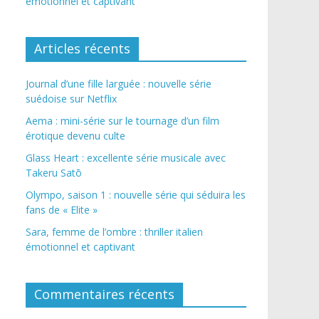
émotionnel et captivant
Articles récents
Journal d’une fille larguée : nouvelle série
suédoise sur Netflix
Aema : mini-série sur le tournage d’un film
érotique devenu culte
Glass Heart : excellente série musicale avec
Takeru Satō
Olympo, saison 1 : nouvelle série qui séduira les
fans de « Elite »
Sara, femme de l’ombre : thriller italien
émotionnel et captivant
Commentaires récents