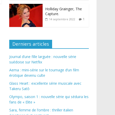
Holliday Grainger, The
Capture.
1
14 septembre 2022
Derniers articles
Journal d’une fille larguée : nouvelle série
suédoise sur Netflix
Aema : mini-série sur le tournage d’un film
érotique devenu culte
Glass Heart : excellente série musicale avec
Takeru Satō
Olympo, saison 1 : nouvelle série qui séduira les
fans de « Elite »
Sara, femme de l’ombre : thriller italien