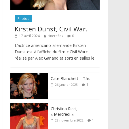
Photos
Kirsten Dunst, Civil War.
17 avril 2024
cinereflex
0
L’actrice américano-allemande Kirsten
Dunst est à l’affiche du film « Civil War« ,
réalisé par Alex Garland et sorti en salles le
Cate Blanchett – Tár.
1
26 janvier 2023
Christina Ricci,
« Mercredi ».
1
28 novembre 2022