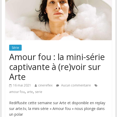
Série
Amour fou : la mini-série
captivante à (re)voir sur
Arte
16 mai 2021
cinereflex
Aucun commentaire
,
,
amour fou
arte
serie
Rediffusée cette semaine sur Arte et disponible en replay
sur arte.tv, la mini-série « Amour fou » nous plonge dans
un polar