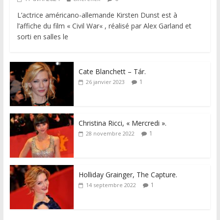
L’actrice américano-allemande Kirsten Dunst est à
l’affiche du film « Civil War« , réalisé par Alex Garland et
sorti en salles le
Cate Blanchett – Tár.
1
26 janvier 2023
Christina Ricci, « Mercredi ».
1
28 novembre 2022
Holliday Grainger, The Capture.
1
14 septembre 2022