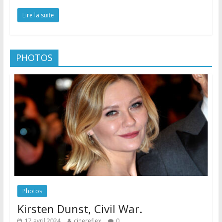
Lire la suite
PHOTOS
Photos
Kirsten Dunst, Civil War.
17 avril 2024
cinereflex
0