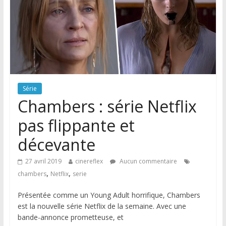
Série
Chambers : série Netflix
pas flippante et
décevante
27 avril 2019
cinereflex
Aucun commentaire
,
,
chambers
Netflix
serie
Présentée comme un Young Adult horrifique, Chambers
est la nouvelle série Netflix de la semaine. Avec une
bande-annonce prometteuse, et