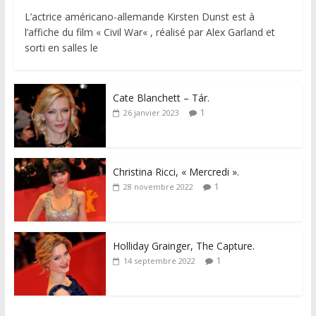
L’actrice américano-allemande Kirsten Dunst est à
l’affiche du film « Civil War« , réalisé par Alex Garland et
sorti en salles le
Cate Blanchett – Tár.
1
26 janvier 2023
Christina Ricci, « Mercredi ».
1
28 novembre 2022
Holliday Grainger, The Capture.
1
14 septembre 2022