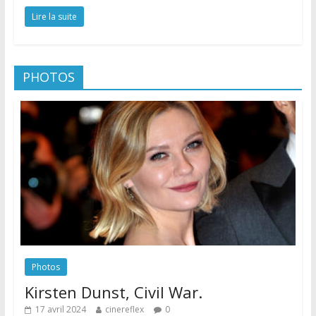
Lire la suite
PHOTOS
Photos
Kirsten Dunst, Civil War.
17 avril 2024
cinereflex
0