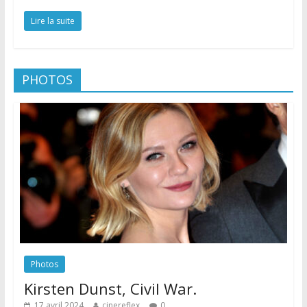
Lire la suite
PHOTOS
Photos
Kirsten Dunst, Civil War.
17 avril 2024
cinereflex
0