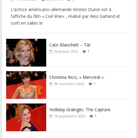
L’actrice américano-allemande Kirsten Dunst est à
l’affiche du film « Civil War« , réalisé par Alex Garland et
sorti en salles le
Cate Blanchett – Tár.
1
26 janvier 2023
Christina Ricci, « Mercredi ».
1
28 novembre 2022
Holliday Grainger, The Capture.
1
14 septembre 2022