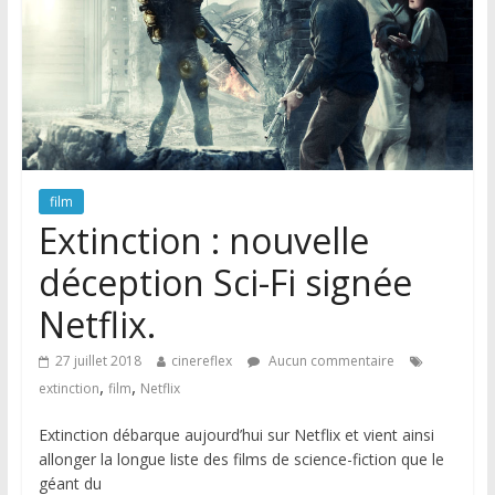
film
Extinction : nouvelle
déception Sci-Fi signée
Netflix.
27 juillet 2018
cinereflex
Aucun commentaire
,
,
extinction
film
Netflix
Extinction débarque aujourd’hui sur Netflix et vient ainsi
allonger la longue liste des films de science-fiction que le
géant du