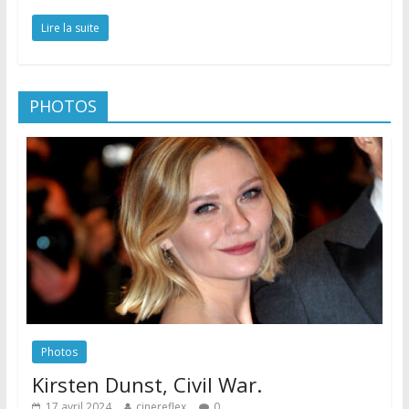
Lire la suite
PHOTOS
Photos
Kirsten Dunst, Civil War.
17 avril 2024
cinereflex
0