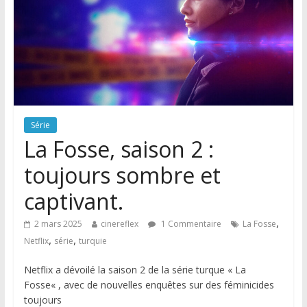
Série
La Fosse, saison 2 :
toujours sombre et
captivant.
,
2 mars 2025
cinereflex
1 Commentaire
La Fosse
,
,
Netflix
série
turquie
Netflix a dévoilé la saison 2 de la série turque « La
Fosse« , avec de nouvelles enquêtes sur des féminicides
toujours