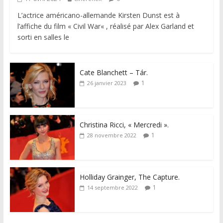
L’actrice américano-allemande Kirsten Dunst est à
l’affiche du film « Civil War« , réalisé par Alex Garland et
sorti en salles le
Cate Blanchett – Tár.
1
26 janvier 2023
Christina Ricci, « Mercredi ».
1
28 novembre 2022
Holliday Grainger, The Capture.
1
14 septembre 2022