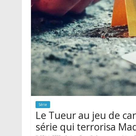
Série
Le Tueur au jeu de car
série qui terrorisa Ma