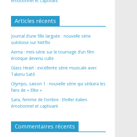
émotionnel et captivant
Articles récents
Journal d’une fille larguée : nouvelle série
suédoise sur Netflix
Aema : mini-série sur le tournage d’un film
érotique devenu culte
Glass Heart : excellente série musicale avec
Takeru Satō
Olympo, saison 1 : nouvelle série qui séduira les
fans de « Elite »
Sara, femme de l’ombre : thriller italien
émotionnel et captivant
Commentaires récents