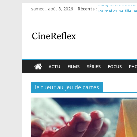
samedi, août 8, 2026
Récents :
Sara, femme de l’omb
Journal d’une fille l
Aema : mini-série s
Glass Heart : excel
Olympo, saison 1 : n
ACTU
FILMS
SÉRIES
FOCUS
PH
le tueur au jeu de cartes