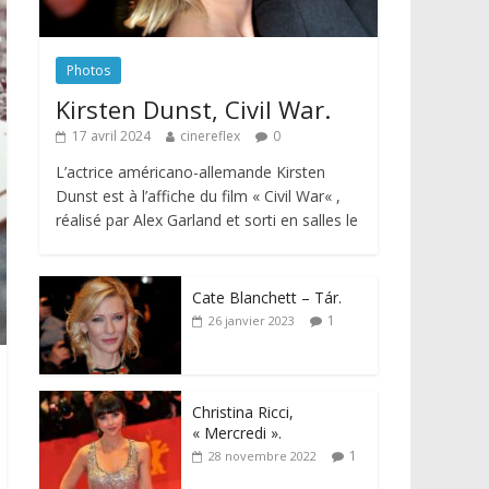
Photos
Kirsten Dunst, Civil War.
17 avril 2024
cinereflex
0
L’actrice américano-allemande Kirsten
Dunst est à l’affiche du film « Civil War« ,
réalisé par Alex Garland et sorti en salles le
Cate Blanchett – Tár.
1
26 janvier 2023
Christina Ricci,
« Mercredi ».
1
28 novembre 2022