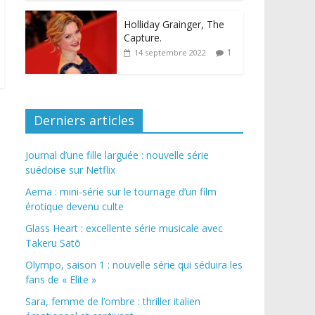
Holliday Grainger, The
Capture.
1
14 septembre 2022
Derniers articles
Journal d’une fille larguée : nouvelle série
suédoise sur Netflix
Aema : mini-série sur le tournage d’un film
érotique devenu culte
Glass Heart : excellente série musicale avec
Takeru Satō
Olympo, saison 1 : nouvelle série qui séduira les
fans de « Elite »
Sara, femme de l’ombre : thriller italien