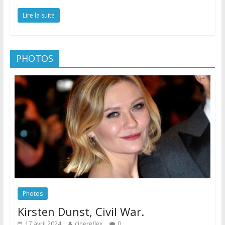
Lire la suite
PHOTOS
Photos
Kirsten Dunst, Civil War.
17 avril 2024
cinereflex
0