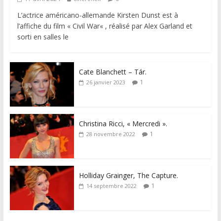
L’actrice américano-allemande Kirsten Dunst est à
l’affiche du film « Civil War« , réalisé par Alex Garland et
sorti en salles le
Cate Blanchett – Tár.
1
26 janvier 2023
Christina Ricci, « Mercredi ».
1
28 novembre 2022
Holliday Grainger, The Capture.
1
14 septembre 2022