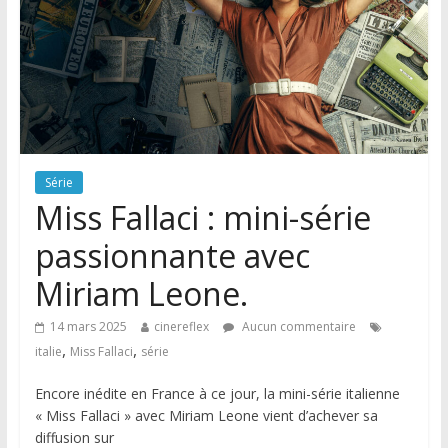
Série
Miss Fallaci : mini-série
passionnante avec
Miriam Leone.
14 mars 2025
cinereflex
Aucun commentaire
,
,
italie
Miss Fallaci
série
Encore inédite en France à ce jour, la mini-série italienne
« Miss Fallaci » avec Miriam Leone vient d’achever sa
diffusion sur