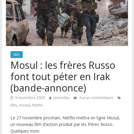
film
Mosul : les frères Russo
font tout péter en Irak
(bande-annonce)
9 novembre 2020
cinereflex
Aucun commentaire
,
,
film
mosul
Netflix
Le 27 novembre prochain, Netflix mettra en ligne Mosul,
un nouveau film d’action produit par les frères Russo.
Quelques mois