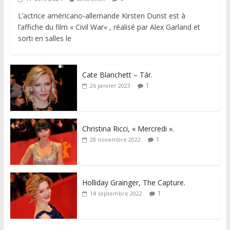
L’actrice américano-allemande Kirsten Dunst est à
l’affiche du film « Civil War« , réalisé par Alex Garland et
sorti en salles le
Cate Blanchett – Tár.
1
26 janvier 2023
Christina Ricci, « Mercredi ».
1
28 novembre 2022
Holliday Grainger, The Capture.
1
14 septembre 2022