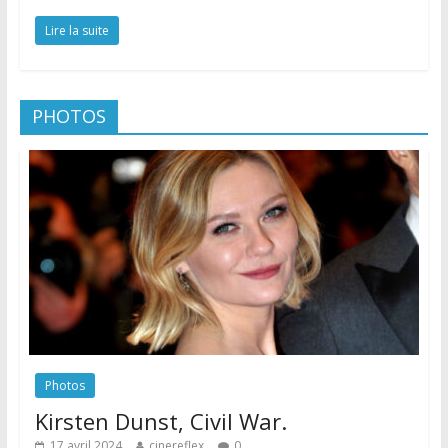
Lire la suite
PHOTOS
Photos
Kirsten Dunst, Civil War.
17 avril 2024
cinereflex
0