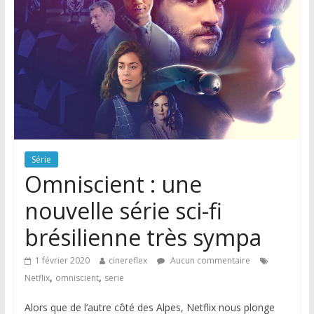
Série
Omniscient : une
nouvelle série sci-fi
brésilienne très sympa
1 février 2020
cinereflex
Aucun commentaire
,
,
Netflix
omniscient
serie
Alors que de l’autre côté des Alpes, Netflix nous plonge