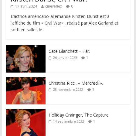
17 avril 2024
cinereflex
0
L’actrice américano-allemande Kirsten Dunst est à
l’affiche du film « Civil War« , réalisé par Alex Garland et
sorti en salles le
Cate Blanchett – Tár.
1
26 janvier 2023
Christina Ricci, « Mercredi ».
1
28 novembre 2022
Holliday Grainger, The Capture.
1
14 septembre 2022