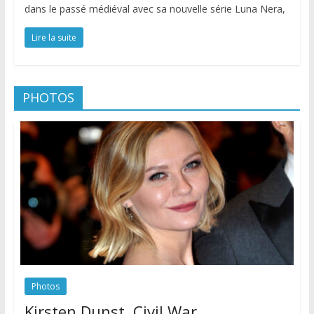
dans le passé médiéval avec sa nouvelle série Luna Nera,
Lire la suite
PHOTOS
Photos
Kirsten Dunst, Civil War.