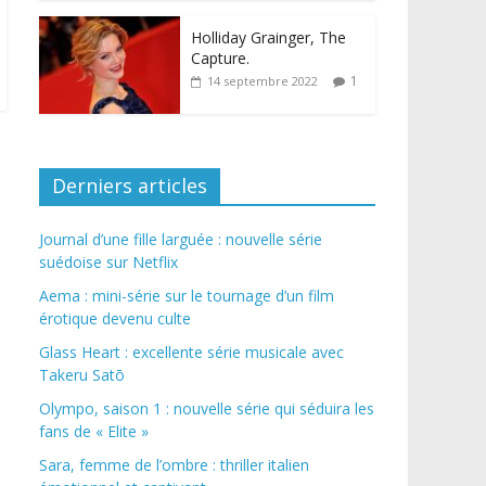
Holliday Grainger, The
Capture.
1
14 septembre 2022
Derniers articles
Journal d’une fille larguée : nouvelle série
suédoise sur Netflix
Aema : mini-série sur le tournage d’un film
érotique devenu culte
Glass Heart : excellente série musicale avec
Takeru Satō
Olympo, saison 1 : nouvelle série qui séduira les
fans de « Elite »
Sara, femme de l’ombre : thriller italien