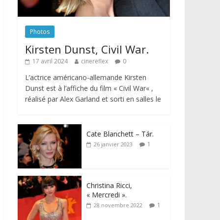
Photos
Kirsten Dunst, Civil War.
17 avril 2024
cinereflex
0
L’actrice américano-allemande Kirsten
Dunst est à l’affiche du film « Civil War« ,
réalisé par Alex Garland et sorti en salles le
Cate Blanchett – Tár.
1
26 janvier 2023
Christina Ricci,
« Mercredi ».
1
28 novembre 2022