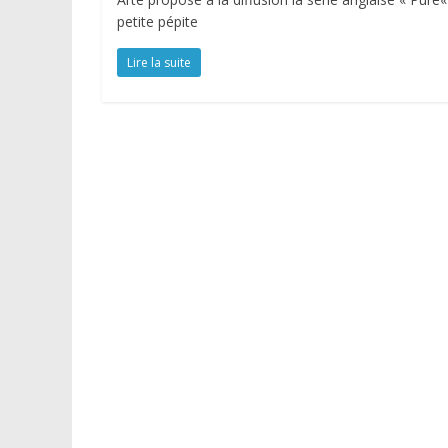
petite pépite
Lire la suite