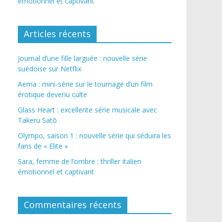
émotionnel et captivant
Articles récents
Journal d’une fille larguée : nouvelle série
suédoise sur Netflix
Aema : mini-série sur le tournage d’un film
érotique devenu culte
Glass Heart : excellente série musicale avec
Takeru Satō
Olympo, saison 1 : nouvelle série qui séduira les
fans de « Elite »
Sara, femme de l’ombre : thriller italien
émotionnel et captivant
Commentaires récents