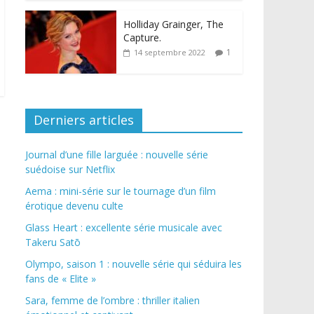
Holliday Grainger, The
Capture.
1
14 septembre 2022
Derniers articles
Journal d’une fille larguée : nouvelle série
suédoise sur Netflix
Aema : mini-série sur le tournage d’un film
érotique devenu culte
Glass Heart : excellente série musicale avec
Takeru Satō
Olympo, saison 1 : nouvelle série qui séduira les
fans de « Elite »
Sara, femme de l’ombre : thriller italien