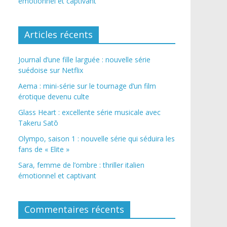
émotionnel et captivant
Articles récents
Journal d’une fille larguée : nouvelle série
suédoise sur Netflix
Aema : mini-série sur le tournage d’un film
érotique devenu culte
Glass Heart : excellente série musicale avec
Takeru Satō
Olympo, saison 1 : nouvelle série qui séduira les
fans de « Elite »
Sara, femme de l’ombre : thriller italien
émotionnel et captivant
Commentaires récents