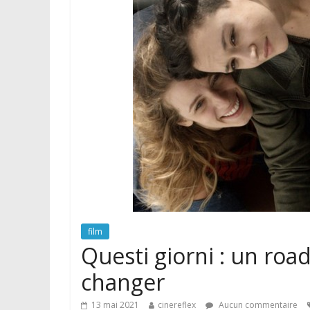
film
Questi giorni : un road 
changer
13 mai 2021
cinereflex
Aucun commentaire