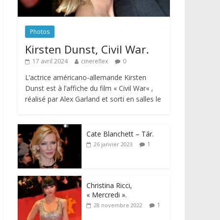
Photos
Kirsten Dunst, Civil War.
17 avril 2024
cinereflex
0
L’actrice américano-allemande Kirsten
Dunst est à l’affiche du film « Civil War« ,
réalisé par Alex Garland et sorti en salles le
Cate Blanchett – Tár.
1
26 janvier 2023
Christina Ricci,
« Mercredi ».
1
28 novembre 2022