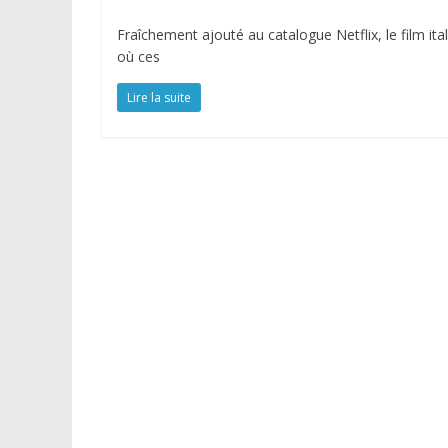
Fraîchement ajouté au catalogue Netflix, le film ita
où ces
Lire la suite