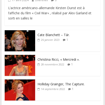
17 avril 2024
cinereflex
0
L’actrice américano-allemande Kirsten Dunst est à
l’affiche du film « Civil War« , réalisé par Alex Garland et
sorti en salles le
Cate Blanchett – Tár.
1
26 janvier 2023
Christina Ricci, « Mercredi ».
1
28 novembre 2022
Holliday Grainger, The Capture.
1
14 septembre 2022