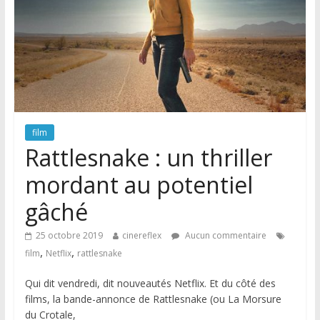
film
Rattlesnake : un thriller
mordant au potentiel
gâché
25 octobre 2019
cinereflex
Aucun commentaire
,
,
film
Netflix
rattlesnake
Qui dit vendredi, dit nouveautés Netflix. Et du côté des
films, la bande-annonce de Rattlesnake (ou La Morsure
du Crotale,