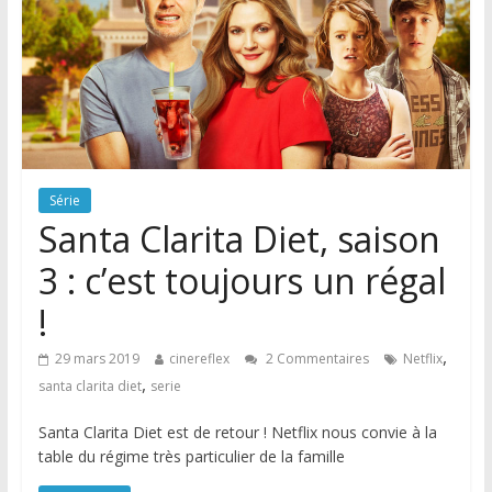
Série
Santa Clarita Diet, saison
3 : c’est toujours un régal
!
,
29 mars 2019
cinereflex
2 Commentaires
Netflix
,
santa clarita diet
serie
Santa Clarita Diet est de retour ! Netflix nous convie à la
table du régime très particulier de la famille