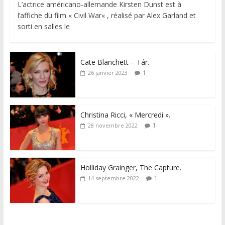
L’actrice américano-allemande Kirsten Dunst est à
l’affiche du film « Civil War« , réalisé par Alex Garland et
sorti en salles le
Cate Blanchett – Tár.
1
26 janvier 2023
Christina Ricci, « Mercredi ».
1
28 novembre 2022
Holliday Grainger, The Capture.
1
14 septembre 2022