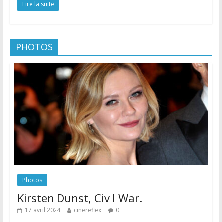
Lire la suite
PHOTOS
Photos
Kirsten Dunst, Civil War.
17 avril 2024
cinereflex
0