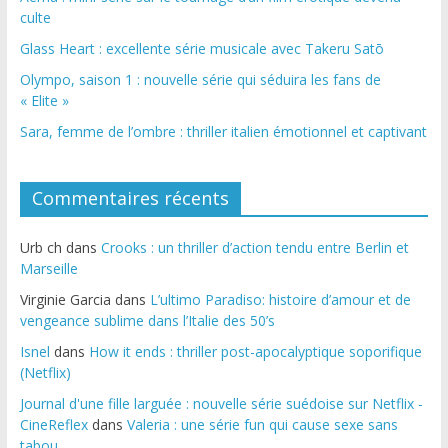
culte
Glass Heart : excellente série musicale avec Takeru Satō
Olympo, saison 1 : nouvelle série qui séduira les fans de
« Elite »
Sara, femme de l’ombre : thriller italien émotionnel et captivant
Commentaires récents
Urb ch
dans
Crooks : un thriller d’action tendu entre Berlin et
Marseille
Virginie Garcia
dans
L’ultimo Paradiso: histoire d’amour et de
vengeance sublime dans l’Italie des 50’s
Isnel
dans
How it ends : thriller post-apocalyptique soporifique
(Netflix)
Journal d'une fille larguée : nouvelle série suédoise sur Netflix -
CineReflex
dans
Valeria : une série fun qui cause sexe sans
tabou