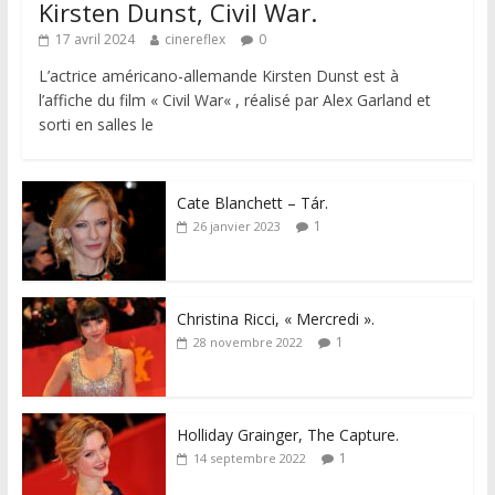
Kirsten Dunst, Civil War.
17 avril 2024
cinereflex
0
L’actrice américano-allemande Kirsten Dunst est à
l’affiche du film « Civil War« , réalisé par Alex Garland et
sorti en salles le
Cate Blanchett – Tár.
1
26 janvier 2023
Christina Ricci, « Mercredi ».
1
28 novembre 2022
Holliday Grainger, The Capture.
1
14 septembre 2022