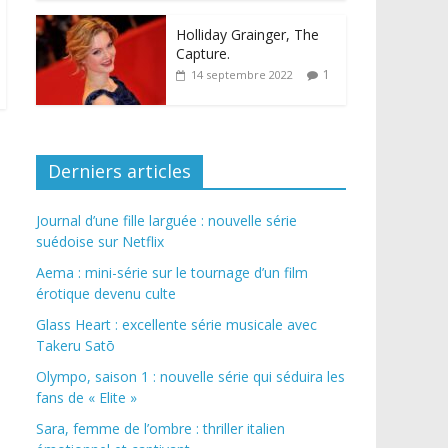
Holliday Grainger, The
Capture.
1
14 septembre 2022
Derniers articles
Journal d’une fille larguée : nouvelle série
suédoise sur Netflix
Aema : mini-série sur le tournage d’un film
érotique devenu culte
Glass Heart : excellente série musicale avec
Takeru Satō
Olympo, saison 1 : nouvelle série qui séduira les
fans de « Elite »
Sara, femme de l’ombre : thriller italien