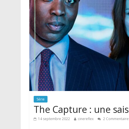
Série
The Capture : une sais
14 septembre 2022
cinereflex
2 Commentaire