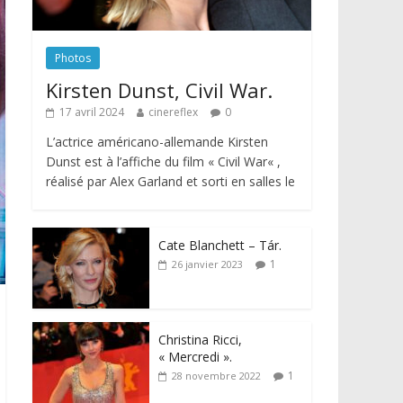
Photos
Kirsten Dunst, Civil War.
17 avril 2024
cinereflex
0
L’actrice américano-allemande Kirsten
Dunst est à l’affiche du film « Civil War« ,
réalisé par Alex Garland et sorti en salles le
Cate Blanchett – Tár.
1
26 janvier 2023
Christina Ricci,
« Mercredi ».
1
28 novembre 2022