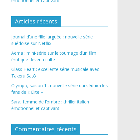
émotionnel et captivant
Articles récents
Journal d’une fille larguée : nouvelle série
suédoise sur Netflix
Aema : mini-série sur le tournage d’un film
érotique devenu culte
Glass Heart : excellente série musicale avec
Takeru Satō
Olympo, saison 1 : nouvelle série qui séduira les
fans de « Elite »
Sara, femme de l’ombre : thriller italien
émotionnel et captivant
Commentaires récents