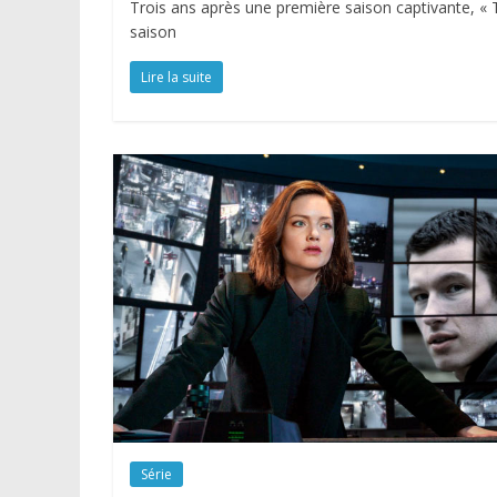
Trois ans après une première saison captivante, « 
saison
Lire la suite
Série