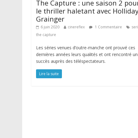
The Capture : une saison 2 pou
le thriller haletant avec Hollida
Grainger
6 juin 2020
cinereflex
1 Commentaire
ser
the capture
Les séries venues d’outre-manche ont prouvé ces
dernières années leurs qualités et ont rencontré un 
succès auprès des téléspectateurs.
Lire la suite