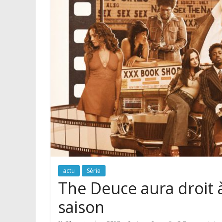
actu
Série
The Deuce aura droit à
saison