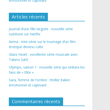
émotionnel et captivant
Articles récents
Journal d’une fille larguée : nouvelle série
suédoise sur Netflix
Aema : mini-série sur le tournage d’un film
érotique devenu culte
Glass Heart : excellente série musicale avec
Takeru Satō
Olympo, saison 1 : nouvelle série qui séduira les
fans de « Elite »
Sara, femme de l’ombre : thriller italien
émotionnel et captivant
Commentaires récents