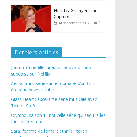
Holliday Grainger, The
Capture.
1
14 septembre 2022
Derniers articles
Journal d’une fille larguée : nouvelle série
suédoise sur Netflix
Aema : mini-série sur le tournage d’un film
érotique devenu culte
Glass Heart : excellente série musicale avec
Takeru Satō
Olympo, saison 1 : nouvelle série qui séduira les
fans de « Elite »
Sara, femme de l’ombre : thriller italien