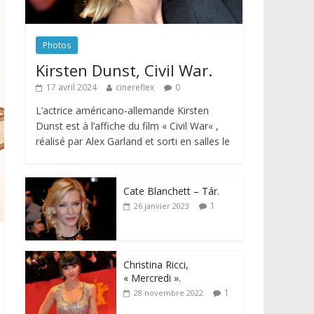
Photos
Kirsten Dunst, Civil War.
17 avril 2024
cinereflex
0
L’actrice américano-allemande Kirsten
Dunst est à l’affiche du film « Civil War« ,
réalisé par Alex Garland et sorti en salles le
Cate Blanchett – Tár.
1
26 janvier 2023
Christina Ricci,
« Mercredi ».
1
28 novembre 2022