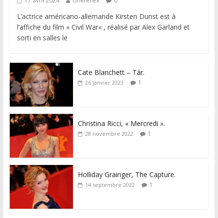
17 avril 2024
cinereflex
0
L’actrice américano-allemande Kirsten Dunst est à
l’affiche du film « Civil War« , réalisé par Alex Garland et
sorti en salles le
Cate Blanchett – Tár.
1
26 janvier 2023
Christina Ricci, « Mercredi ».
1
28 novembre 2022
Holliday Grainger, The Capture.
1
14 septembre 2022