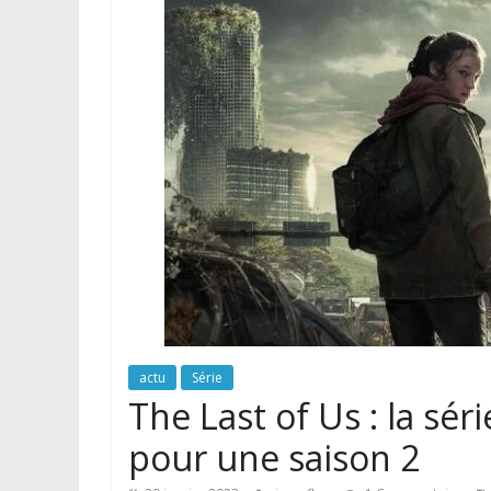
actu
Série
The Last of Us : la sé
pour une saison 2