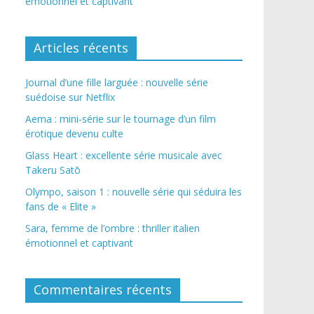
émotionnel et captivant
Articles récents
Journal d’une fille larguée : nouvelle série
suédoise sur Netflix
Aema : mini-série sur le tournage d’un film
érotique devenu culte
Glass Heart : excellente série musicale avec
Takeru Satō
Olympo, saison 1 : nouvelle série qui séduira les
fans de « Elite »
Sara, femme de l’ombre : thriller italien
émotionnel et captivant
Commentaires récents