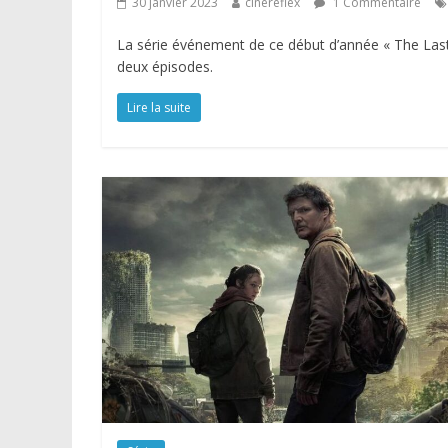
30 janvier 2023
cinereflex
1 Commentaire
La série événement de ce début d’année « The Last
deux épisodes.
Lire la suite