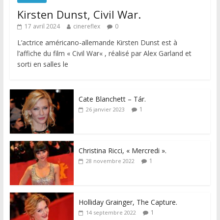
Kirsten Dunst, Civil War.
17 avril 2024
cinereflex
0
L’actrice américano-allemande Kirsten Dunst est à
l’affiche du film « Civil War« , réalisé par Alex Garland et
sorti en salles le
Cate Blanchett – Tár.
1
26 janvier 2023
Christina Ricci, « Mercredi ».
1
28 novembre 2022
Holliday Grainger, The Capture.
1
14 septembre 2022