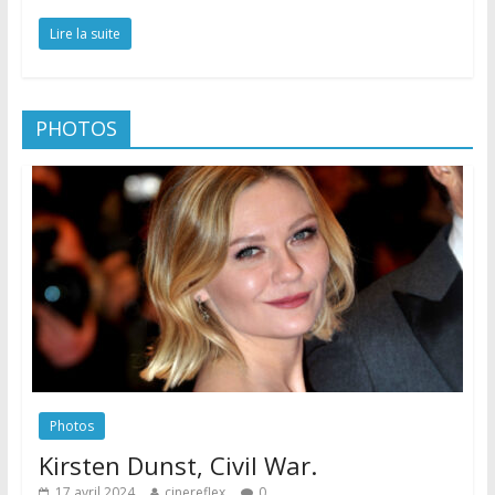
Lire la suite
PHOTOS
Photos
Kirsten Dunst, Civil War.
17 avril 2024
cinereflex
0