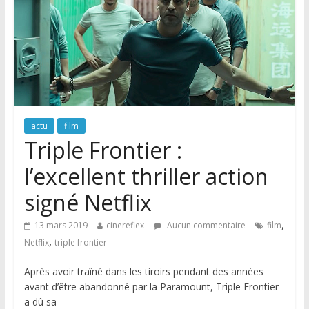
actu
film
Triple Frontier :
l’excellent thriller action
signé Netflix
,
13 mars 2019
cinereflex
Aucun commentaire
film
,
Netflix
triple frontier
Après avoir traîné dans les tiroirs pendant des années
avant d’être abandonné par la Paramount, Triple Frontier
a dû sa