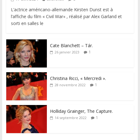
L’actrice américano-allemande Kirsten Dunst est à
l’affiche du film « Civil War« , réalisé par Alex Garland et
sorti en salles le
Cate Blanchett – Tár.
1
26 janvier 2023
Christina Ricci, « Mercredi ».
1
28 novembre 2022
Holliday Grainger, The Capture.
1
14 septembre 2022