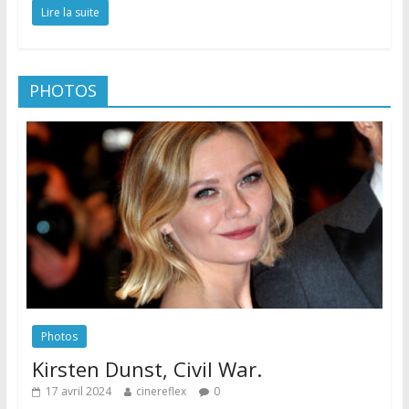
Lire la suite
PHOTOS
Photos
Kirsten Dunst, Civil War.
17 avril 2024
cinereflex
0