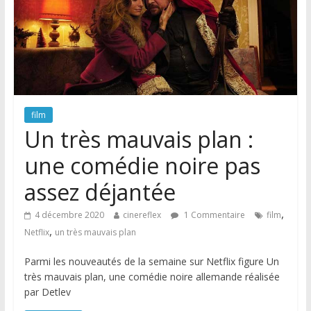
film
Un très mauvais plan :
une comédie noire pas
assez déjantée
,
4 décembre 2020
cinereflex
1 Commentaire
film
,
Netflix
un très mauvais plan
Parmi les nouveautés de la semaine sur Netflix figure Un
très mauvais plan, une comédie noire allemande réalisée
par Detlev