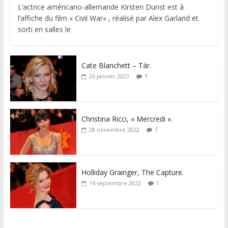
L’actrice américano-allemande Kirsten Dunst est à
l’affiche du film « Civil War« , réalisé par Alex Garland et
sorti en salles le
Cate Blanchett – Tár.
1
26 janvier 2023
Christina Ricci, « Mercredi ».
1
28 novembre 2022
Holliday Grainger, The Capture.
1
14 septembre 2022