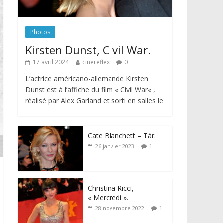
Photos
Kirsten Dunst, Civil War.
17 avril 2024
cinereflex
0
L’actrice américano-allemande Kirsten
Dunst est à l’affiche du film « Civil War« ,
réalisé par Alex Garland et sorti en salles le
Cate Blanchett – Tár.
1
26 janvier 2023
Christina Ricci,
« Mercredi ».
1
28 novembre 2022