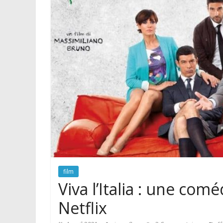
film
Viva l’Italia : une com
Netflix