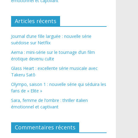
émotionnel et captivant
Articles récents
Journal d’une fille larguée : nouvelle série
suédoise sur Netflix
Aema : mini-série sur le tournage d’un film
érotique devenu culte
Glass Heart : excellente série musicale avec
Takeru Satō
Olympo, saison 1 : nouvelle série qui séduira les
fans de « Elite »
Sara, femme de l’ombre : thriller italien
émotionnel et captivant
Commentaires récents