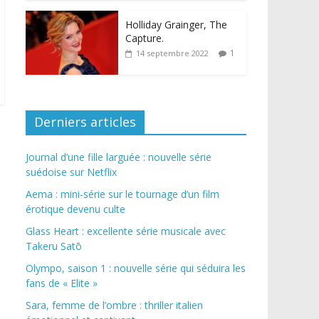
Holliday Grainger, The
Capture.
1
14 septembre 2022
Derniers articles
Journal d’une fille larguée : nouvelle série
suédoise sur Netflix
Aema : mini-série sur le tournage d’un film
érotique devenu culte
Glass Heart : excellente série musicale avec
Takeru Satō
Olympo, saison 1 : nouvelle série qui séduira les
fans de « Elite »
Sara, femme de l’ombre : thriller italien