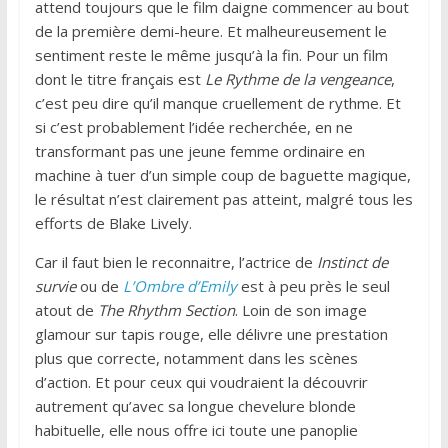
attend toujours que le film daigne commencer au bout
de la première demi-heure. Et malheureusement le
sentiment reste le même jusqu’à la fin. Pour un film
dont le titre français est
Le Rythme de la vengeance
,
c’est peu dire qu’il manque cruellement de rythme. Et
si c’est probablement l’idée recherchée, en ne
transformant pas une jeune femme ordinaire en
machine à tuer d’un simple coup de baguette magique,
le résultat n’est clairement pas atteint, malgré tous les
efforts de Blake Lively.
Car il faut bien le reconnaitre, l’actrice de
Instinct de
survie
ou de
L’Ombre d’Emily
est à peu près le seul
atout de
The Rhythm Section
. Loin de son image
glamour sur tapis rouge, elle délivre une prestation
plus que correcte, notamment dans les scènes
d’action. Et pour ceux qui voudraient la découvrir
autrement qu’avec sa longue chevelure blonde
habituelle, elle nous offre ici toute une panoplie