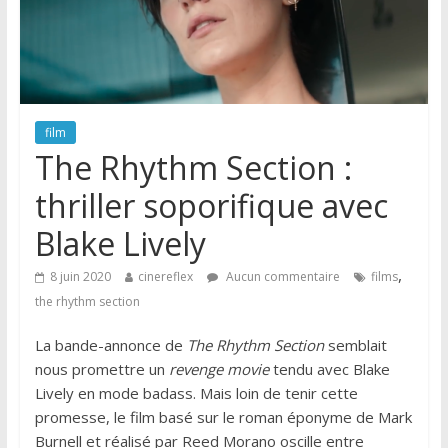
film
The Rhythm Section :
thriller soporifique avec
Blake Lively
,
8 juin 2020
cinereflex
Aucun commentaire
films
the rhythm section
La bande-annonce de
The Rhythm Section
semblait
nous promettre un
revenge movie
tendu avec Blake
Lively en mode badass. Mais loin de tenir cette
promesse, le film basé sur le roman éponyme de Mark
Burnell et réalisé par Reed Morano oscille entre