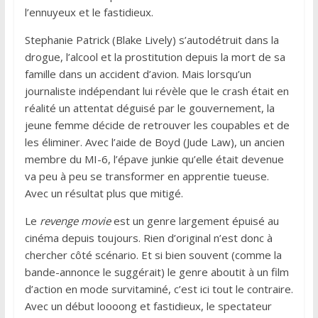
l’ennuyeux et le fastidieux.
Stephanie Patrick (Blake Lively) s’autodétruit dans la
drogue, l’alcool et la prostitution depuis la mort de sa
famille dans un accident d’avion. Mais lorsqu’un
journaliste indépendant lui révèle que le crash était en
réalité un attentat déguisé par le gouvernement, la
jeune femme décide de retrouver les coupables et de
les éliminer. Avec l’aide de Boyd (Jude Law), un ancien
membre du MI-6, l’épave junkie qu’elle était devenue
va peu à peu se transformer en apprentie tueuse.
Avec un résultat plus que mitigé.
Le
revenge movie
est un genre largement épuisé au
cinéma depuis toujours. Rien d’original n’est donc à
chercher côté scénario. Et si bien souvent (comme la
bande-annonce le suggérait) le genre aboutit à un film
d’action en mode survitaminé, c’est ici tout le contraire.
Avec un début loooong et fastidieux, le spectateur