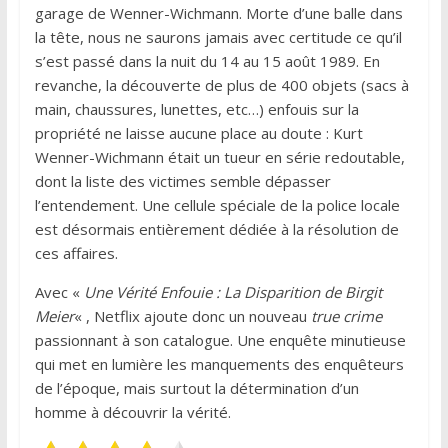
garage de Wenner-Wichmann. Morte d’une balle dans
la tête, nous ne saurons jamais avec certitude ce qu’il
s’est passé dans la nuit du 14 au 15 août 1989. En
revanche, la découverte de plus de 400 objets (sacs à
main, chaussures, lunettes, etc…) enfouis sur la
propriété ne laisse aucune place au doute : Kurt
Wenner-Wichmann était un tueur en série redoutable,
dont la liste des victimes semble dépasser
l’entendement. Une cellule spéciale de la police locale
est désormais entièrement dédiée à la résolution de
ces affaires.
Avec «
Une Vérité Enfouie : La Disparition de Birgit
Meier
« , Netflix ajoute donc un nouveau
true crime
passionnant à son catalogue. Une enquête minutieuse
qui met en lumière les manquements des enquêteurs
de l’époque, mais surtout la détermination d’un
homme à découvrir la vérité.