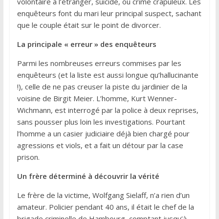
volontaire à l’étranger, suicide, ou crime crapuleux. Les
enquêteurs font du mari leur principal suspect, sachant
que le couple était sur le point de divorcer.
La principale « erreur » des enquêteurs
Parmi les nombreuses erreurs commises par les
enquêteurs (et la liste est aussi longue qu’hallucinante
!), celle de ne pas creuser la piste du jardinier de la
voisine de Birgit Meier. L’homme, Kurt Wenner-
Wichmann, est interrogé par la police à deux reprises,
sans pousser plus loin les investigations. Pourtant
l’homme a un casier judiciaire déjà bien chargé pour
agressions et viols, et a fait un détour par la case
prison.
Un frère déterminé à découvrir la vérité
Le frère de la victime, Wolfgang Sielaff, n’a rien d’un
amateur. Policier pendant 40 ans, il était le chef de la
brigade criminelle de Hambourg, comptant jusqu’à