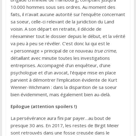
10.000 hommes sous ses ordres. Au moment des
faits, il n’avait aucune autorité sur l’enquête concernant
sa soeur, celle-ci relevant de la juridiction du Land
voisin. A son départ en retraite, il décide de
réexaminer tout le dossier depuis le début, et la vérité
va peu à peu se révéler. C’est donc lui qui est le
« personnage » principal de ce nouveau
true crime
,
détaillant avec minutie toutes les investigations
entreprises. Accompagné d’un enquêteur, d’une
psychologue et d’un avocat, l’équipe mise en place
parvient à démontrer l’implication évidente de Kurt
Wenner-Wichmann : dans la disparition de sa soeur
bien évidemment, mais également bien au-delà.
Epilogue (attention spoilers !)
La persévérance aura fini par payer…au bout de
presque 30 ans. En 2017, les restes de Birgit Meier
sont retrouvés dans une fosse creusée dans le