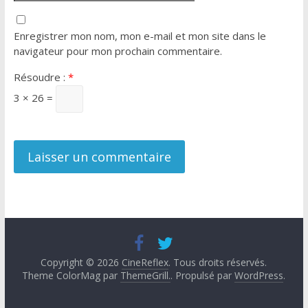
Enregistrer mon nom, mon e-mail et mon site dans le
navigateur pour mon prochain commentaire.
Résoudre :
*
3 × 26 =
Copyright © 2026
CineReflex
. Tous droits réservés.
Theme ColorMag par
ThemeGrill.
. Propulsé par
WordPress
.