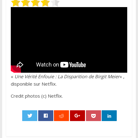
«
Une Vérité Enfouie : La Disparition de Birgit Meier
« ,
disponible sur Netflix.
Credit photos (c) Netflix.
0