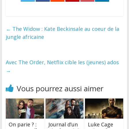
0
←
The Widow : Kate Beckinsale au coeur de la
jungle africaine
Avec The Order, Netflix cible les (jeunes) ados
→
Vous pourrez aussi aimer
On parie ? :
Journal d’un
Luke Cage