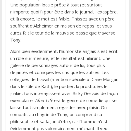
Une population locale prête à tout (et surtout
n’importe quoi !) pour être dans le journal, l’exaspère,
et là encore, le mot est faible. Finissez avec un père
souffrant d’Alzheimer en maison de repos, et vous
aurez fait le tour de la mauvaise passe que traverse
Tony.
Alors bien évidemment, l’humoriste anglais s’est écrit
un rôle sur mesure, et le résultat est hilarant. Une
galerie de personnages autour de lui, tous plus
déjantés et comiques les uns que les autres. Les
collègues de travail (mention spéciale à Diane Morgan
dans le rôle de Kath), le postier, la prostituée, le
junkie, tous interagissent avec Ricky Gervais de façon
exemplaire.
After Life
est le genre de comédie qui se
laisse tout simplement regarder avec plaisir. On
compatit au chagrin de Tony, on comprend sa
philosophie et sa façon d’être, car l’homme n’est
évidemment pas volontairement méchant. Il veut