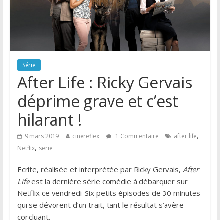
Série
After Life : Ricky Gervais
déprime grave et c’est
hilarant !
,
9 mars 2019
cinereflex
1 Commentaire
after life
,
Netflix
serie
Ecrite, réalisée et interprétée par Ricky Gervais,
After
Life
est la dernière série comédie à débarquer sur
Netflix ce vendredi. Six petits épisodes de 30 minutes
qui se dévorent d’un trait, tant le résultat s’avère
concluant.