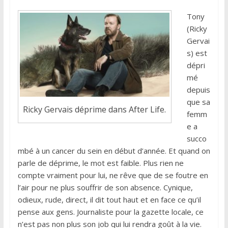
Tony
(Ricky
Gervai
s) est
dépri
mé
depuis
que sa
Ricky Gervais déprime dans After Life.
femm
e a
succo
mbé à un cancer du sein en début d’année. Et quand on
parle de déprime, le mot est faible. Plus rien ne
compte vraiment pour lui, ne rêve que de se foutre en
l’air pour ne plus souffrir de son absence. Cynique,
odieux, rude, direct, il dit tout haut et en face ce qu’il
pense aux gens. Journaliste pour la gazette locale, ce
n’est pas non plus son job qui lui rendra goût à la vie.