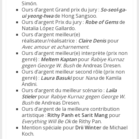
Simón.
Ours d’argent Grand prix du jury :
So-seol-ga-
ui yeong-hwa
de Hong Sangsoo.
Ours d’argent Prix du jury :
Robe of Gems
de
Natalia López Gallardo.
Ours d’argent meilleur(e)
réalisateur/réalisatrice :
Claire Denis
pour
Avec amour et acharnement
.
Ours d’argent meilleur(e) interprète (prix non
genré) :
Meltem Kaptan
pour
Rabiye Kurnaz
gegen George W. Bush
de Andreas Dresen.
Ours d’argent meilleur second rôle (prix non
genré) :
Laura Basuki
pour
Nana
de Kamila
Andini.
Ours d’argent du meilleur scénario :
Laila
Stieler
pour
Rabiye Kurnaz gegen George W.
Bush
de Andreas Dresen.
Ours d’argent de la meilleure contribution
artistique :
Rithy Panh et Sarit Mang
pour
Everything Will Be Ok
de Rithy Pan.
Mention spéciale pour
Drii Winter
de Michael
Koch.