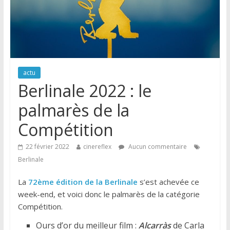
actu
Berlinale 2022 : le
palmarès de la
Compétition
22 février 2022
cinereflex
Aucun commentaire
Berlinale
La
72ème édition de la Berlinale
s’est achevée ce
week-end, et voici donc le palmarès de la catégorie
Compétition.
Ours d’or du meilleur film :
Alcarràs
de Carla