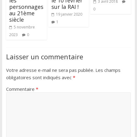
les
le 10 février
3 avril 2018
personnages
sur la RAI !
0
au 21ème
19 janvier 2020
siècle
1
5 novembre
2023
0
Laisser un commentaire
Votre adresse e-mail ne sera pas publiée.
Les champs
obligatoires sont indiqués avec
*
Commentaire
*