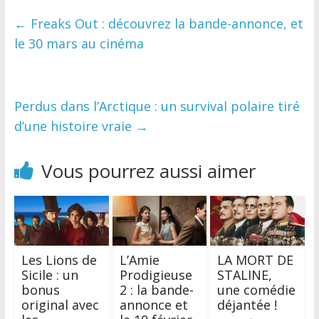
←
Freaks Out : découvrez la bande-annonce, et
le 30 mars au cinéma
Perdus dans l’Arctique : un survival polaire tiré
d’une histoire vraie
→
Vous pourrez aussi aimer
Les Lions de
L’Amie
LA MORT DE
Sicile : un
Prodigieuse
STALINE,
bonus
2 : la bande-
une comédie
original avec
annonce et
déjantée !