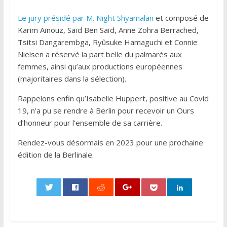
Le jury présidé par M. Night Shyamalan
et composé de
Karim Aïnouz, Saïd Ben Saïd, Anne Zohra Berrached,
Tsitsi Dangarembga, Ryûsuke Hamaguchi et Connie
Nielsen a réservé la part belle du palmarès aux
femmes, ainsi qu’aux productions européennes
(majoritaires dans la sélection).
Rappelons enfin qu’Isabelle Huppert, positive au Covid
19, n’a pu se rendre à Berlin pour recevoir un Ours
d’honneur pour l’ensemble de sa carrière.
Rendez-vous désormais en 2023 pour une prochaine
édition de la Berlinale.
0