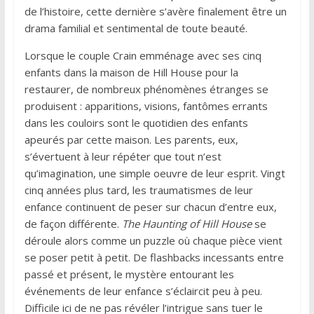
de l’histoire, cette dernière s’avère finalement être un
drama familial et sentimental de toute beauté.
Lorsque le couple Crain emménage avec ses cinq
enfants dans la maison de Hill House pour la
restaurer, de nombreux phénomènes étranges se
produisent : apparitions, visions, fantômes errants
dans les couloirs sont le quotidien des enfants
apeurés par cette maison. Les parents, eux,
s’évertuent à leur répéter que tout n’est
qu’imagination, une simple oeuvre de leur esprit. Vingt
cinq années plus tard, les traumatismes de leur
enfance continuent de peser sur chacun d’entre eux,
de façon différente.
The Haunting of Hill House
se
déroule alors comme un puzzle où chaque pièce vient
se poser petit à petit. De flashbacks incessants entre
passé et présent, le mystère entourant les
événements de leur enfance s’éclaircit peu à peu.
Difficile ici de ne pas révéler l’intrigue sans tuer le