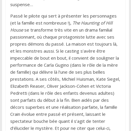
suspense…
Passé le pilote qui sert à présenter les personnages
(et la famille est nombreuse !),
The Haunting of Hill
House
se transforme très vite en un drama familial
passionnant, où chaque protagoniste lutte avec ses
propres démons du passé. La maison est toujours là,
et les monstres aussi. Si le casting s’avère être
impeccable de bout en bout, il convient de souligner la
performance de Carla Gugino (dans le rôle de la mère
de famille) qui délivre là l’une de ses plus belles
prestations. A ses côtés, Michiel Huisman, Kate Siegel,
Elizabeth Reaser, Oliver Jackson-Cohen et Victoria
Pedretti (dans le rôle des enfants devenus adultes)
sont parfaits du début à la fin. Bien aidés par des
décors superbes et une réalisation parfaite, la famille
Crain évolue entre passé et présent, laissant le
spectateur bouche bée quant il s’agit de tenter
d’élucider le mystère. Et pour ne citer que celui-ci,