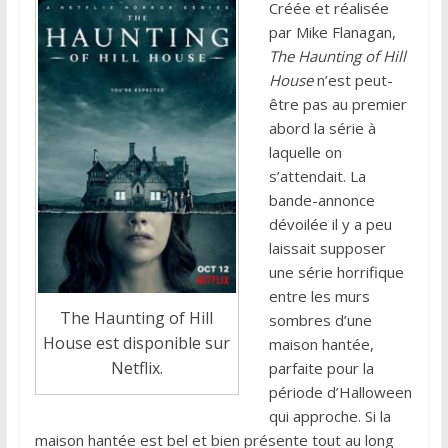
Créée et réalisée
par Mike Flanagan,
The Haunting of Hill
House
n’est peut-
être pas au premier
abord la série à
laquelle on
s’attendait. La
bande-annonce
dévoilée il y a peu
laissait supposer
une série horrifique
entre les murs
The Haunting of Hill
sombres d’une
House est disponible sur
maison hantée,
Netflix.
parfaite pour la
période d’Halloween
qui approche. Si la
maison hantée est bel et bien présente tout au long