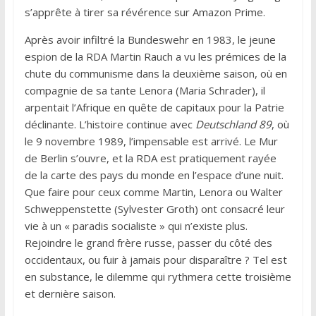
s’apprête à tirer sa révérence sur Amazon Prime.
Après avoir infiltré la Bundeswehr en 1983, le jeune
espion de la RDA Martin Rauch a vu les prémices de la
chute du communisme dans la deuxième saison, où en
compagnie de sa tante Lenora (Maria Schrader), il
arpentait l’Afrique en quête de capitaux pour la Patrie
déclinante. L’histoire continue avec
Deutschland 89
, où
le 9 novembre 1989, l’impensable est arrivé. Le Mur
de Berlin s’ouvre, et la RDA est pratiquement rayée
de la carte des pays du monde en l’espace d’une nuit.
Que faire pour ceux comme Martin, Lenora ou Walter
Schweppenstette (Sylvester Groth) ont consacré leur
vie à un « paradis socialiste » qui n’existe plus.
Rejoindre le grand frère russe, passer du côté des
occidentaux, ou fuir à jamais pour disparaître ? Tel est
en substance, le dilemme qui rythmera cette troisième
et dernière saison.