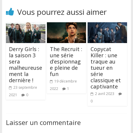
Vous pourrez aussi aimer
Derry Girls :
The Recruit :
Copycat
la saison 3
une série
Killer : une
sera
d’espionnag
traque au
malheureuse
e pleine de
tueur en
ment la
fun
série
dernière !
classique et
19 décembre
captivante
23 septembre
2022
1
2 avril 2023
2021
0
0
Laisser un commentaire