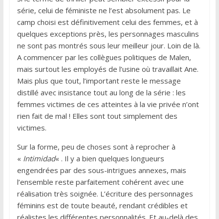
série, celui de féministe ne l’est absolument pas. Le
camp choisi est définitivement celui des femmes, et à
quelques exceptions près, les personnages masculins
ne sont pas montrés sous leur meilleur jour. Loin de là.
A commencer par les collègues politiques de Malen,
mais surtout les employés de l’usine où travaillait Ane.
Mais plus que tout, l’important reste le message
distillé avec insistance tout au long de la série : les
femmes victimes de ces atteintes à la vie privée n’ont
rien fait de mal ! Elles sont tout simplement des
victimes.
Sur la forme, peu de choses sont à reprocher à
«
Intimidad
« . Il y a bien quelques longueurs
engendrées par des sous-intrigues annexes, mais
l’ensemble reste parfaitement cohérent avec une
réalisation très soignée. L’écriture des personnages
féminins est de toute beauté, rendant crédibles et
réalistes les différentes personnalités. Et au-delà des