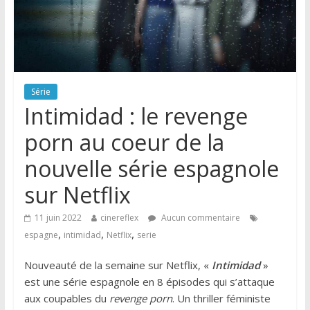
Série
Intimidad : le revenge
porn au coeur de la
nouvelle série espagnole
sur Netflix
11 juin 2022
cinereflex
Aucun commentaire
,
,
,
espagne
intimidad
Netflix
serie
Nouveauté de la semaine sur Netflix, «
Intimidad
»
est une série espagnole en 8 épisodes qui s’attaque
aux coupables du
revenge porn
. Un thriller féministe