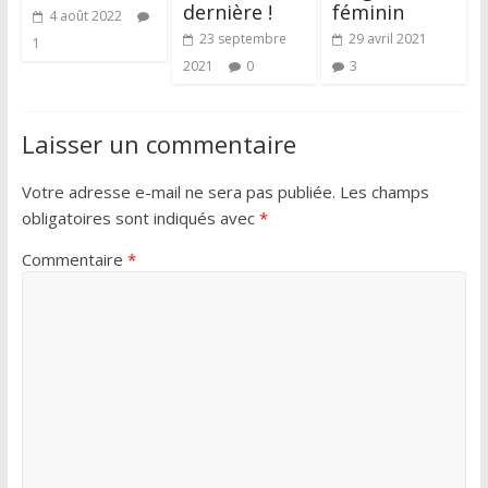
dernière !
féminin
4 août 2022
23 septembre
29 avril 2021
1
2021
0
3
Laisser un commentaire
Votre adresse e-mail ne sera pas publiée.
Les champs
obligatoires sont indiqués avec
*
Commentaire
*