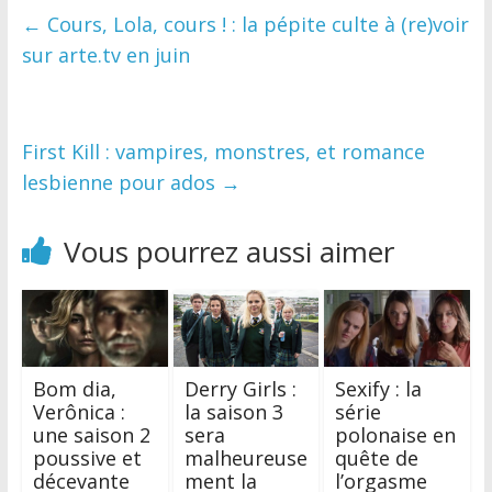
←
Cours, Lola, cours ! : la pépite culte à (re)voir
sur arte.tv en juin
First Kill : vampires, monstres, et romance
lesbienne pour ados
→
Vous pourrez aussi aimer
Bom dia,
Derry Girls :
Sexify : la
Verônica :
la saison 3
série
une saison 2
sera
polonaise en
poussive et
malheureuse
quête de
décevante
ment la
l’orgasme