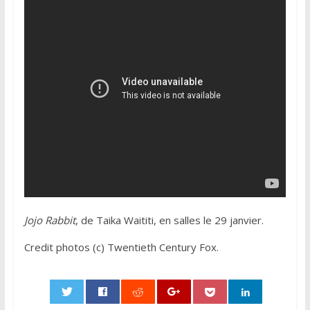
Jojo Rabbit
, de Taika Waititi, en salles le 29 janvier.
Credit photos (c) Twentieth Century Fox.