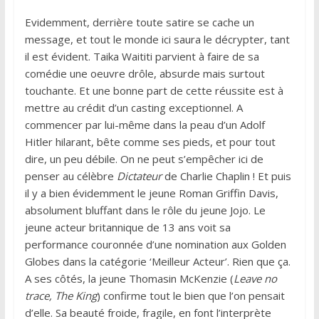
Evidemment, derrière toute satire se cache un
message, et tout le monde ici saura le décrypter, tant
il est évident. Taika Waititi parvient à faire de sa
comédie une oeuvre drôle, absurde mais surtout
touchante. Et une bonne part de cette réussite est à
mettre au crédit d’un casting exceptionnel. A
commencer par lui-même dans la peau d’un Adolf
Hitler hilarant, bête comme ses pieds, et pour tout
dire, un peu débile. On ne peut s’empêcher ici de
penser au célèbre
Dictateur
de Charlie Chaplin ! Et puis
il y a bien évidemment le jeune Roman Griffin Davis,
absolument bluffant dans le rôle du jeune Jojo. Le
jeune acteur britannique de 13 ans voit sa
performance couronnée d’une nomination aux Golden
Globes dans la catégorie ‘Meilleur Acteur’. Rien que ça.
A ses côtés, la jeune Thomasin McKenzie (
Leave no
trace, The King
) confirme tout le bien que l’on pensait
d’elle. Sa beauté froide, fragile, en font l’interprète