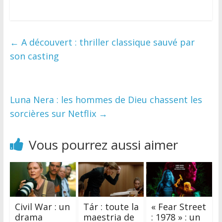
0
←
A découvert : thriller classique sauvé par
son casting
Luna Nera : les hommes de Dieu chassent les
sorcières sur Netflix
→
Vous pourrez aussi aimer
Civil War : un
Tár : toute la
« Fear Street
drama
maestria de
: 1978 » : un