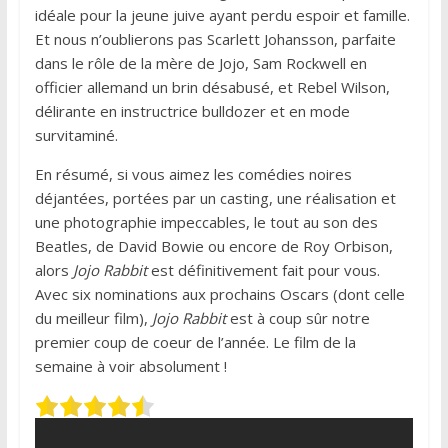
idéale pour la jeune juive ayant perdu espoir et famille.
Et nous n’oublierons pas Scarlett Johansson, parfaite
dans le rôle de la mère de Jojo, Sam Rockwell en
officier allemand un brin désabusé, et Rebel Wilson,
délirante en instructrice bulldozer et en mode
survitaminé.
En résumé, si vous aimez les comédies noires
déjantées, portées par un casting, une réalisation et
une photographie impeccables, le tout au son des
Beatles, de David Bowie ou encore de Roy Orbison,
alors
Jojo Rabbit
est définitivement fait pour vous.
Avec six nominations aux prochains Oscars (dont celle
du meilleur film),
Jojo Rabbit
est à coup sûr notre
premier coup de coeur de l’année. Le film de la
semaine à voir absolument !