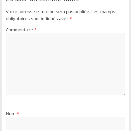
Votre adresse e-mail ne sera pas publiée.
Les champs
obligatoires sont indiqués avec
*
Commentaire
*
Nom
*