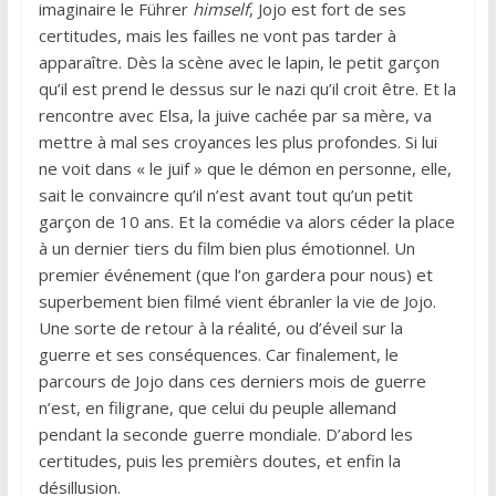
imaginaire le Führer
himself
, Jojo est fort de ses
certitudes, mais les failles ne vont pas tarder à
apparaître. Dès la scène avec le lapin, le petit garçon
qu’il est prend le dessus sur le nazi qu’il croit être. Et la
rencontre avec Elsa, la juive cachée par sa mère, va
mettre à mal ses croyances les plus profondes. Si lui
ne voit dans « le juif » que le démon en personne, elle,
sait le convaincre qu’il n’est avant tout qu’un petit
garçon de 10 ans. Et la comédie va alors céder la place
à un dernier tiers du film bien plus émotionnel. Un
premier événement (que l’on gardera pour nous) et
superbement bien filmé vient ébranler la vie de Jojo.
Une sorte de retour à la réalité, ou d’éveil sur la
guerre et ses conséquences. Car finalement, le
parcours de Jojo dans ces derniers mois de guerre
n’est, en filigrane, que celui du peuple allemand
pendant la seconde guerre mondiale. D’abord les
certitudes, puis les premièrs doutes, et enfin la
désillusion.