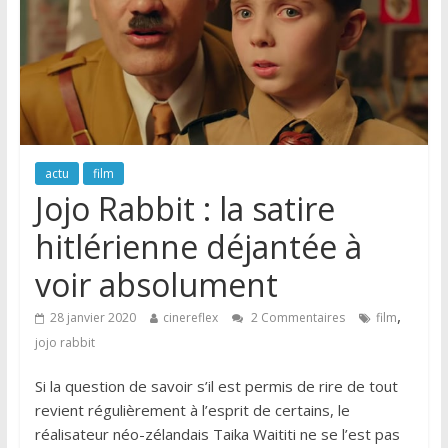
actu
film
Jojo Rabbit : la satire
hitlérienne déjantée à
voir absolument
,
28 janvier 2020
cinereflex
2 Commentaires
film
jojo rabbit
Si la question de savoir s’il est permis de rire de tout
revient régulièrement à l’esprit de certains, le
réalisateur néo-zélandais Taika Waititi ne se l’est pas