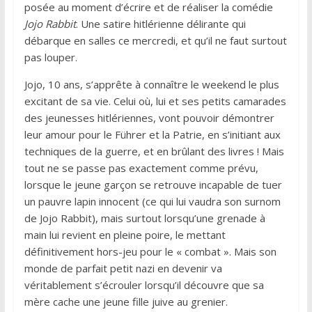
posée au moment d’écrire et de réaliser la comédie
Jojo Rabbit
. Une satire hitlérienne délirante qui
débarque en salles ce mercredi, et qu’il ne faut surtout
pas louper.
Jojo, 10 ans, s’apprête à connaître le weekend le plus
excitant de sa vie. Celui où, lui et ses petits camarades
des jeunesses hitlériennes, vont pouvoir démontrer
leur amour pour le Führer et la Patrie, en s’initiant aux
techniques de la guerre, et en brûlant des livres ! Mais
tout ne se passe pas exactement comme prévu,
lorsque le jeune garçon se retrouve incapable de tuer
un pauvre lapin innocent (ce qui lui vaudra son surnom
de Jojo Rabbit), mais surtout lorsqu’une grenade à
main lui revient en pleine poire, le mettant
définitivement hors-jeu pour le « combat ». Mais son
monde de parfait petit nazi en devenir va
véritablement s’écrouler lorsqu’il découvre que sa
mère cache une jeune fille juive au grenier.