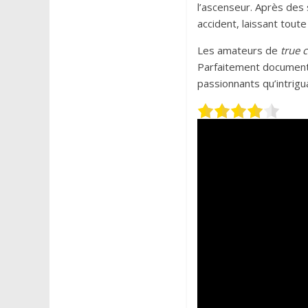
l’ascenseur. Après des
accident, laissant tout
Les amateurs de
true 
Parfaitement documentés
passionnants qu’intrigu