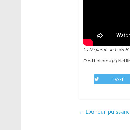
La Disparue du Cecil Ho
Credit photos (c) Netfli
TWEET
←
L’Amour puissance