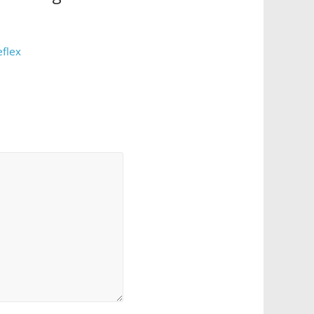
eflex