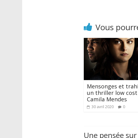
Vous pourre
Mensonges et trahi
un thriller low cost
Camila Mendes
30 avril 2020
0
Une pensée sur 