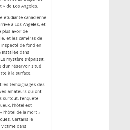
rt » de Los Angeles.
une étudiante canadienne
arrive à Los Angeles, et
e plus avoir de
ble, et les caméras de
st inspecté de fond en
 installée dans
Le mystère s’épaissit,
 d’un réservoir situé
tte à la surface.
et les témoignages des
ives amateurs qui ont
s surtout, l’enquête
ueux, l’hôtel est
l’hôtel de la mort »
ques. Certains le
 victime dans