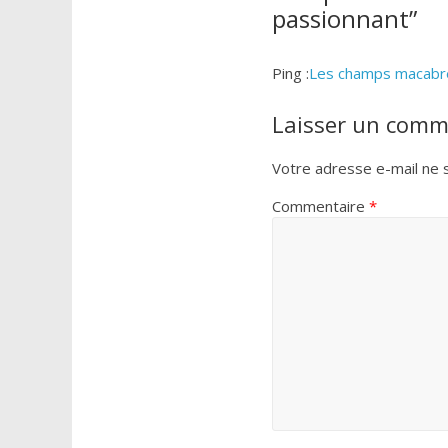
passionnant
”
Ping :
Les champs macabres
Laisser un comm
Votre adresse e-mail ne s
Commentaire
*