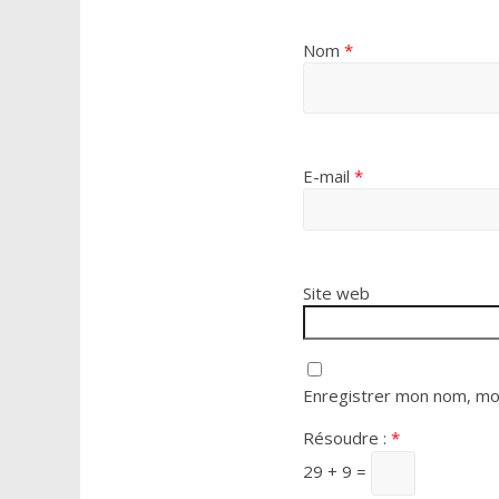
Nom
*
E-mail
*
Site web
Enregistrer mon nom, mon
Résoudre :
*
29 + 9 =