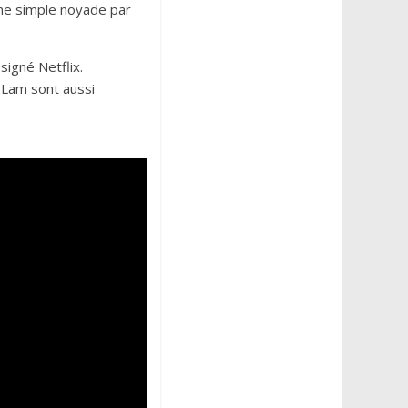
une simple noyade par
igné Netflix.
 Lam sont aussi