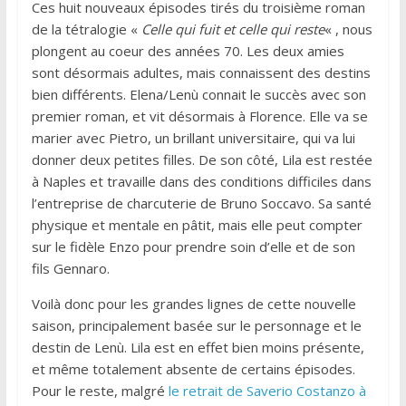
Ces huit nouveaux épisodes tirés du troisième roman
de la tétralogie «
Celle qui fuit et celle qui reste
« , nous
plongent au coeur des années 70. Les deux amies
sont désormais adultes, mais connaissent des destins
bien différents. Elena/Lenù connait le succès avec son
premier roman, et vit désormais à Florence. Elle va se
marier avec Pietro, un brillant universitaire, qui va lui
donner deux petites filles. De son côté, Lila est restée
à Naples et travaille dans des conditions difficiles dans
l’entreprise de charcuterie de Bruno Soccavo. Sa santé
physique et mentale en pâtit, mais elle peut compter
sur le fidèle Enzo pour prendre soin d’elle et de son
fils Gennaro.
Voilà donc pour les grandes lignes de cette nouvelle
saison, principalement basée sur le personnage et le
destin de Lenù. Lila est en effet bien moins présente,
et même totalement absente de certains épisodes.
Pour le reste, malgré
le retrait de Saverio Costanzo à