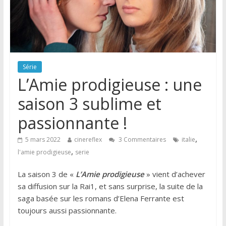
Série
L’Amie prodigieuse : une
saison 3 sublime et
passionnante !
,
5 mars 2022
cinereflex
3 Commentaires
italie
,
l'amie prodigieuse
serie
La saison 3 de «
L’Amie prodigieuse
» vient d’achever
sa diffusion sur la Rai1, et sans surprise, la suite de la
saga basée sur les romans d’Elena Ferrante est
toujours aussi passionnante.