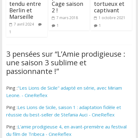
tendu entre
Cage saison
tortueux et
Berlin et
2 !
captivant
Marseille
7 mars 2018
1 octobre 2021
7 avril 2024
1
1
1
3 pensées sur “
L’Amie prodigieuse :
une saison 3 sublime et
passionnante !
”
Ping :
"Les Lions de Sicile" adapté en série, avec Miriam
Leone. - CineReflex
Ping :
Les Lions de Sicile, saison 1 : adaptation fidèle et
réussie du best-seller de Stefania Auci - CineReflex
Ping :
L'amie prodigieuse 4, en avant-première au festival
du film de Tribeca - CineReflex