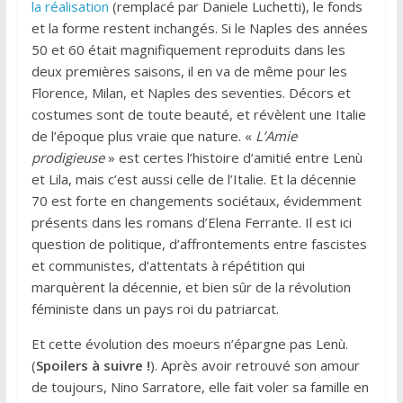
la réalisation
(remplacé par Daniele Luchetti), le fonds
et la forme restent inchangés. Si le Naples des années
50 et 60 était magnifiquement reproduits dans les
deux premières saisons, il en va de même pour les
Florence, Milan, et Naples des seventies. Décors et
costumes sont de toute beauté, et révèlent une Italie
de l’époque plus vraie que nature. «
L’Amie
prodigieuse
» est certes l’histoire d’amitié entre Lenù
et Lila, mais c’est aussi celle de l’Italie. Et la décennie
70 est forte en changements sociétaux, évidemment
présents dans les romans d’Elena Ferrante. Il est ici
question de politique, d’affrontements entre fascistes
et communistes, d’attentats à répétition qui
marquèrent la décennie, et bien sûr de la révolution
féministe dans un pays roi du patriarcat.
Et cette évolution des moeurs n’épargne pas Lenù.
(
Spoilers à suivre !
). Après avoir retrouvé son amour
de toujours, Nino Sarratore, elle fait voler sa famille en