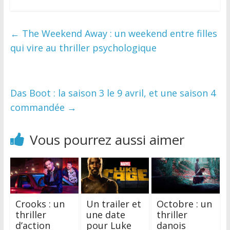
←
The Weekend Away : un weekend entre filles
qui vire au thriller psychologique
Das Boot : la saison 3 le 9 avril, et une saison 4
commandée
→
Vous pourrez aussi aimer
Crooks : un
Un trailer et
Octobre : un
thriller
une date
thriller
d’action
pour Luke
danois