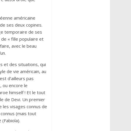
ycéenne américaine
 de ses deux copines.
age temporaire de ses
de « fille populaire et
 faire, avec le beau
un.
s et des situations, qui
le de vie américain, au
st d’ailleurs pas
, ou encore le
roe himself ! Et le tout
le de Devi. Un premier
uve les visages connus de
 connus (mais tout
(Fabiola).