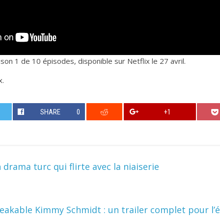
son 1 de 10 épisodes, disponible sur Netflix le 27 avril.
x.
SHARE
0
+1
drama turc qui flirte avec la niaiserie
akable Kimmy Schmidt : un trailer complet pour l’ép