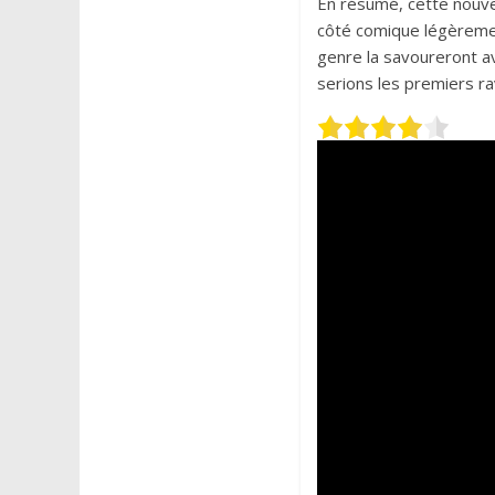
En résumé, cette nouvel
côté comique légèreme
genre la savoureront av
serions les premiers ra