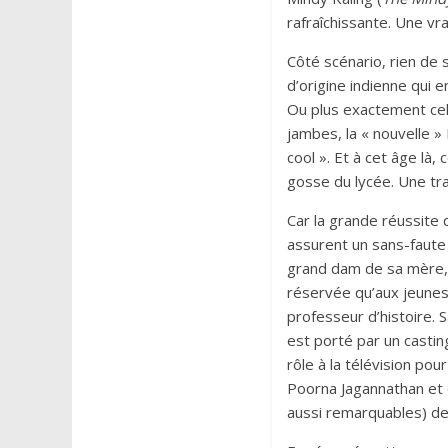
rafraîchissante. Une vra
Côté scénario, rien de 
d’origine indienne qui
Ou plus exactement cell
jambes, la « nouvelle » 
cool ». Et à cet âge là,
gosse du lycée. Une tr
Car la grande réussite
assurent un sans-faute 
grand dam de sa mère, t
réservée qu’aux jeunes.
professeur d’histoire. S
est porté par un casti
rôle à la télévision pou
Poorna Jagannathan et 
aussi remarquables) de