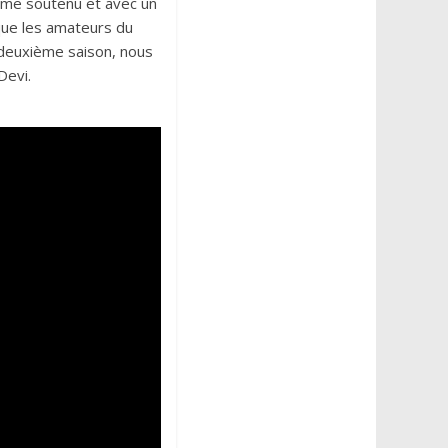
thme soutenu et avec un
que les amateurs du
e deuxième saison, nous
Devi.