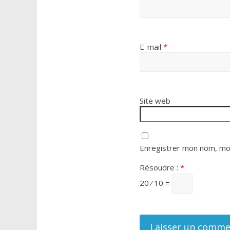
E-mail
*
Site web
Enregistrer mon nom, mon
Résoudre :
*
20 ⁄ 10 =