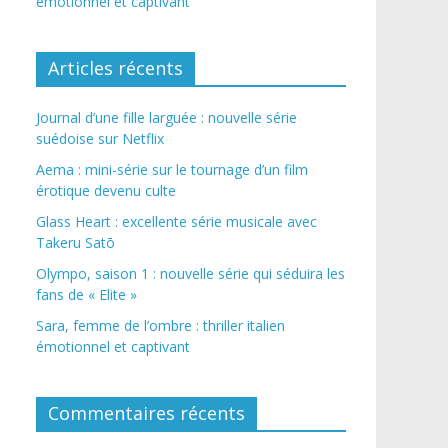
émotionnel et captivant
Articles récents
Journal d’une fille larguée : nouvelle série
suédoise sur Netflix
Aema : mini-série sur le tournage d’un film
érotique devenu culte
Glass Heart : excellente série musicale avec
Takeru Satō
Olympo, saison 1 : nouvelle série qui séduira les
fans de « Elite »
Sara, femme de l’ombre : thriller italien
émotionnel et captivant
Commentaires récents