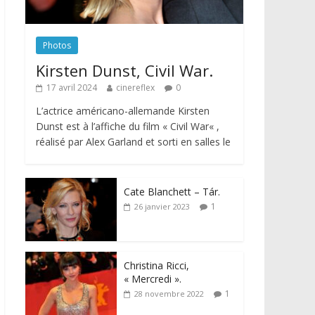
Photos
Kirsten Dunst, Civil War.
17 avril 2024
cinereflex
0
L’actrice américano-allemande Kirsten
Dunst est à l’affiche du film « Civil War« ,
réalisé par Alex Garland et sorti en salles le
Cate Blanchett – Tár.
1
26 janvier 2023
Christina Ricci,
« Mercredi ».
1
28 novembre 2022