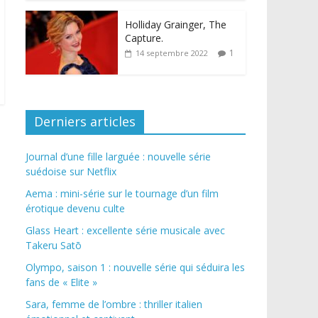
Holliday Grainger, The
Capture.
1
14 septembre 2022
Derniers articles
Journal d’une fille larguée : nouvelle série
suédoise sur Netflix
Aema : mini-série sur le tournage d’un film
érotique devenu culte
Glass Heart : excellente série musicale avec
Takeru Satō
Olympo, saison 1 : nouvelle série qui séduira les
fans de « Elite »
Sara, femme de l’ombre : thriller italien