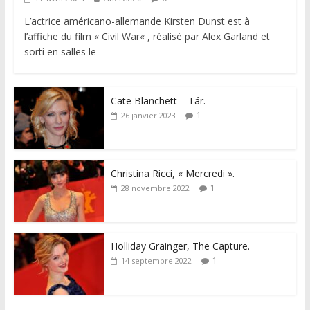
L’actrice américano-allemande Kirsten Dunst est à
l’affiche du film « Civil War« , réalisé par Alex Garland et
sorti en salles le
Cate Blanchett – Tár.
1
26 janvier 2023
Christina Ricci, « Mercredi ».
1
28 novembre 2022
Holliday Grainger, The Capture.
1
14 septembre 2022