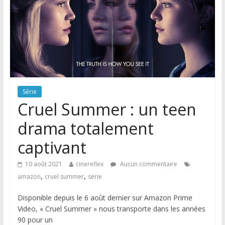
Série
Cruel Summer : un teen
drama totalement
captivant
10 août 2021
cinereflex
Aucun commentaire
,
,
amazon
cruel summer
serie
Disponible depuis le 6 août dernier sur Amazon Prime
Video, « Cruel Summer » nous transporte dans les années
90 pour un