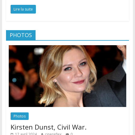
Lire la suite
PHOTOS
Photos
Kirsten Dunst, Civil War.
17 avril 2024
cinereflex
0