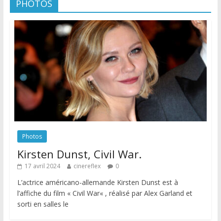
PHOTOS
Photos
Kirsten Dunst, Civil War.
17 avril 2024
cinereflex
0
L’actrice américano-allemande Kirsten Dunst est à
l’affiche du film « Civil War« , réalisé par Alex Garland et
sorti en salles le