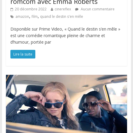
romcom avec Emma Roberts
20 décembre 2022
cinereflex
Aucun commentaire
,
,
amazon
film
quand le destin s'en mêle
Disponible sur Prime Video, « Quand le destin s’en mêle »
est une comédie romantique pleine de charme et
d’humour, portée par
Lire la suite