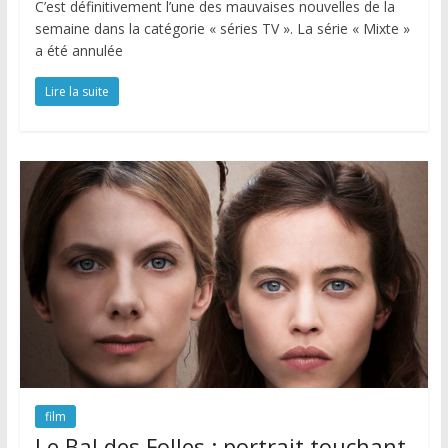
C’est définitivement l’une des mauvaises nouvelles de la
semaine dans la catégorie « séries TV ». La série « Mixte »
a été annulée
Lire la suite
film
Le Bal des Folles : portrait touchant