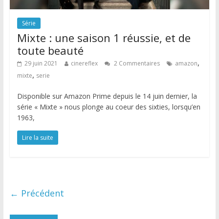
Série
Mixte : une saison 1 réussie, et de
toute beauté
,
29 juin 2021
cinereflex
2 Commentaires
amazon
,
mixte
serie
Disponible sur Amazon Prime depuis le 14 juin dernier, la
série « Mixte » nous plonge au coeur des sixties, lorsqu’en
1963,
Lire la suite
← Précédent