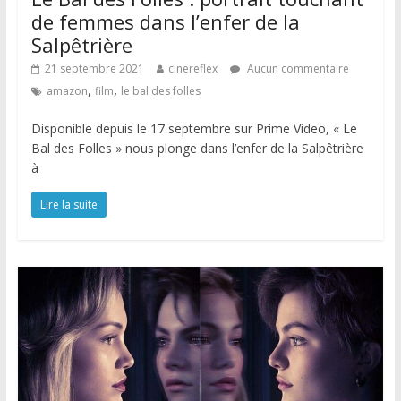
de femmes dans l’enfer de la
Salpêtrière
21 septembre 2021
cinereflex
Aucun commentaire
,
,
amazon
film
le bal des folles
Disponible depuis le 17 septembre sur Prime Video, « Le
Bal des Folles » nous plonge dans l’enfer de la Salpêtrière
à
Lire la suite