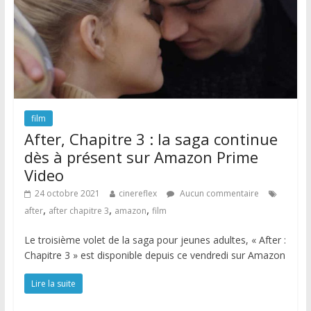
film
After, Chapitre 3 : la saga continue
dès à présent sur Amazon Prime
Video
24 octobre 2021
cinereflex
Aucun commentaire
,
,
,
after
after chapitre 3
amazon
film
Le troisième volet de la saga pour jeunes adultes, « After :
Chapitre 3 » est disponible depuis ce vendredi sur Amazon
Lire la suite