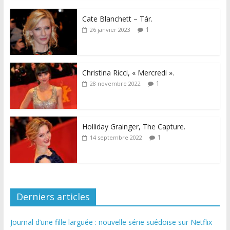
Cate Blanchett – Tár.
1
26 janvier 2023
Christina Ricci, « Mercredi ».
1
28 novembre 2022
Holliday Grainger, The Capture.
1
14 septembre 2022
Derniers articles
Journal d’une fille larguée : nouvelle série suédoise sur Netflix