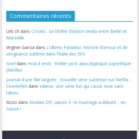
Commentaires récents
Urb ch
dans
Crooks : un thriller d’action tendu entre Berlin et
Marseille
Virginie Garcia
dans
L’ultimo Paradiso: histoire d’amour et de
vengeance sublime dans l’Italie des 50’s
Isnel
dans
How it ends : thriller post-apocalyptique soporifique
(Netflix)
Journal d'une fille larguée : nouvelle série suédoise sur Netflix -
CineReflex
dans
Valeria : une série fun qui cause sexe sans
tabou
Rizzo
dans
Knokke Off, saison 3 : le tournage a débuté… en
Suisse !