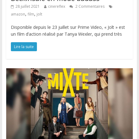
28 juillet 2021
cinereflex
2 Commentaires
,
,
amazon
film
jolt
Disponible depuis le 23 juillet sur Prime Video, « Jolt » est
un film d’action réalisé par Tanya Wexler, qui prend très
Lire la suite