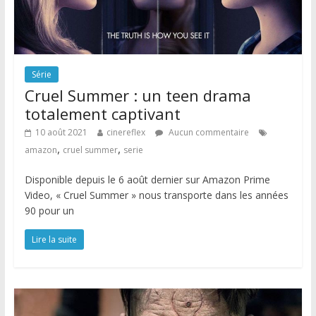
Série
Cruel Summer : un teen drama
totalement captivant
10 août 2021
cinereflex
Aucun commentaire
,
,
amazon
cruel summer
serie
Disponible depuis le 6 août dernier sur Amazon Prime
Video, « Cruel Summer » nous transporte dans les années
90 pour un
Lire la suite