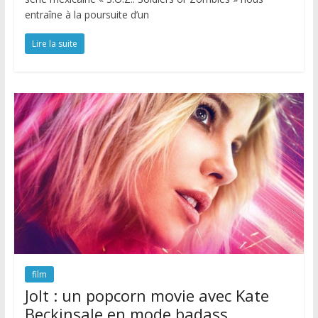
entraîne à la poursuite d’un
Lire la suite
film
Jolt : un popcorn movie avec Kate
Beckinsale en mode badass