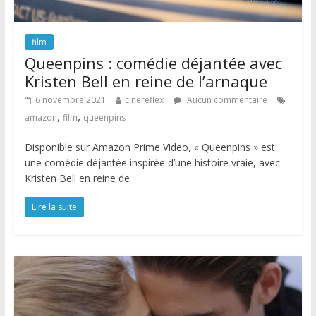
film
Queenpins : comédie déjantée avec
Kristen Bell en reine de l’arnaque
6 novembre 2021
cinereflex
Aucun commentaire
,
,
amazon
film
queenpins
Disponible sur Amazon Prime Video, « Queenpins » est
une comédie déjantée inspirée d’une histoire vraie, avec
Kristen Bell en reine de
Lire la suite