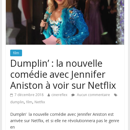
film
Dumplin’ : la nouvelle
comédie avec Jennifer
Aniston à voir sur Netflix
7 décembre 2018
cinereflex
Aucun commentaire
,
,
dumplin
film
Netflix
Dumplin’ la nouvelle comédie avec Jennifer Aniston est
arrivée sur Netflix, et si elle ne révolutionnera pas le genre
en