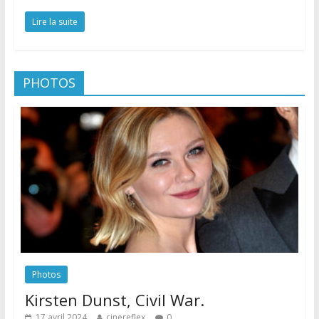
Lire la suite
PHOTOS
Photos
Kirsten Dunst, Civil War.
17 avril 2024
cinereflex
0