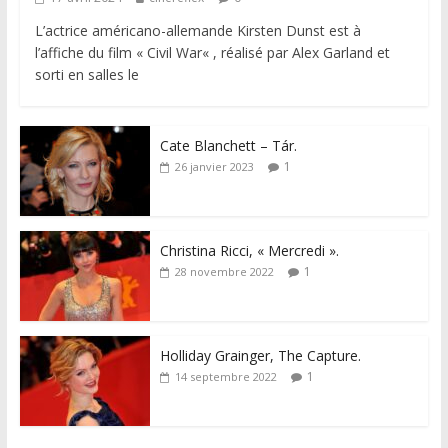
L’actrice américano-allemande Kirsten Dunst est à
l’affiche du film « Civil War« , réalisé par Alex Garland et
sorti en salles le
Cate Blanchett – Tár.
1
26 janvier 2023
Christina Ricci, « Mercredi ».
1
28 novembre 2022
Holliday Grainger, The Capture.
1
14 septembre 2022