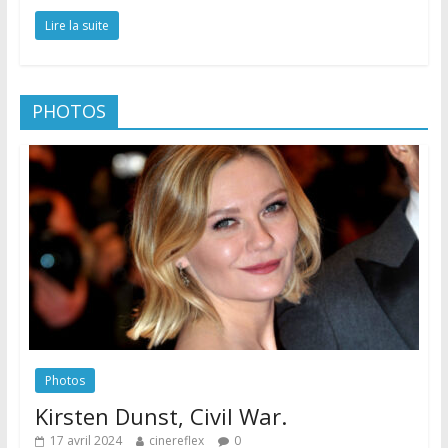
Lire la suite
PHOTOS
Photos
Kirsten Dunst, Civil War.
17 avril 2024
cinereflex
0