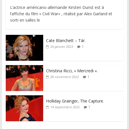
L’actrice américano-allemande Kirsten Dunst est à
l’affiche du film « Civil War« , réalisé par Alex Garland et
sorti en salles le
Cate Blanchett – Tár.
1
26 janvier 2023
Christina Ricci, « Mercredi ».
1
28 novembre 2022
Holliday Grainger, The Capture.
1
14 septembre 2022