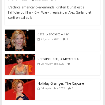
L’actrice américano-allemande Kirsten Dunst est à
l’affiche du film « Civil War« , réalisé par Alex Garland et
sorti en salles le
Cate Blanchett – Tár.
1
26 janvier 2023
Christina Ricci, « Mercredi ».
1
28 novembre 2022
Holliday Grainger, The Capture.
1
14 septembre 2022