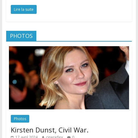
Lire la suite
PHOTOS
Photos
Kirsten Dunst, Civil War.
17 avril 2024
cinereflex
0