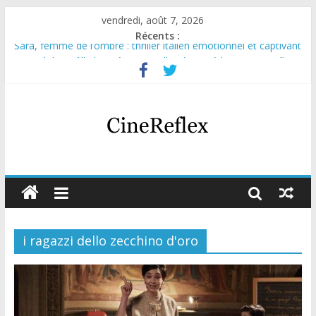
vendredi, août 7, 2026
Récents :
Sara, femme de l’ombre : thriller italien émotionnel et captivant
Journal d’une fille larguée : nouvelle série suédoise sur Netflix
Aema : mini-série sur le tournage d’un film érotique devenu
culte
Glass Heart : excellente série musicale avec Takeru Satō
Olympo, saison 1 : nouvelle série qui séduira les fans de
« Elite »
i ragazzi dello zecchino d'oro