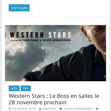
Lire la suite
actu
film
Western Stars : Le Boss en salles le
28 novembre prochain
14 octobre 2019
cinereflex
Aucun commentaire