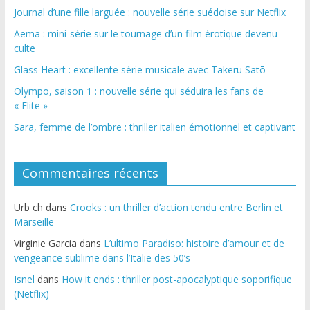
Journal d’une fille larguée : nouvelle série suédoise sur Netflix
Aema : mini-série sur le tournage d’un film érotique devenu
culte
Glass Heart : excellente série musicale avec Takeru Satō
Olympo, saison 1 : nouvelle série qui séduira les fans de
« Elite »
Sara, femme de l’ombre : thriller italien émotionnel et captivant
Commentaires récents
Urb ch
dans
Crooks : un thriller d’action tendu entre Berlin et
Marseille
Virginie Garcia
dans
L’ultimo Paradiso: histoire d’amour et de
vengeance sublime dans l’Italie des 50’s
Isnel
dans
How it ends : thriller post-apocalyptique soporifique
(Netflix)