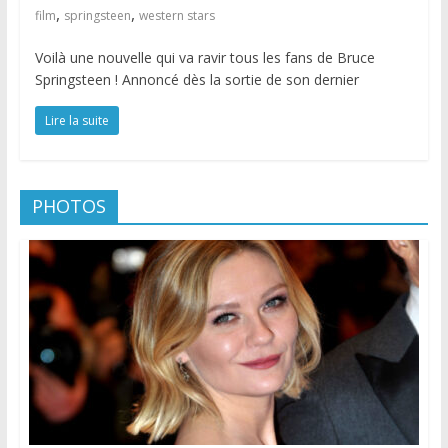
,
,
film
springsteen
western stars
Voilà une nouvelle qui va ravir tous les fans de Bruce
Springsteen ! Annoncé dès la sortie de son dernier
Lire la suite
PHOTOS