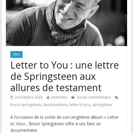
film
Letter to You : une lettre
de Springsteen aux
allures de testament
24 octobre 2020
cinereflex
Aucun commentaire
,
,
,
bruce springsteen
documentaire
letter to you
springsteen
A l’occasion de la sortie de son vingtième album « Letter
to You« , Bruce Springsteen offre à ses fans un
documentaire