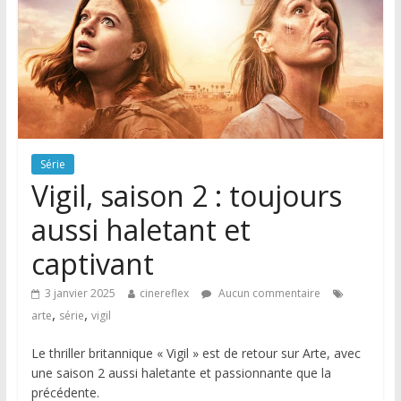
Série
Vigil, saison 2 : toujours
aussi haletant et
captivant
3 janvier 2025
cinereflex
Aucun commentaire
,
,
arte
série
vigil
Le thriller britannique « Vigil » est de retour sur Arte, avec
une saison 2 aussi haletante et passionnante que la
précédente.