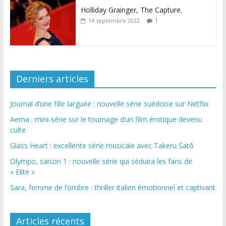
Holliday Grainger, The Capture.
1
14 septembre 2022
Derniers articles
Journal d’une fille larguée : nouvelle série suédoise sur Netflix
Aema : mini-série sur le tournage d’un film érotique devenu
culte
Glass Heart : excellente série musicale avec Takeru Satō
Olympo, saison 1 : nouvelle série qui séduira les fans de
« Elite »
Sara, femme de l’ombre : thriller italien émotionnel et captivant
Articles récents