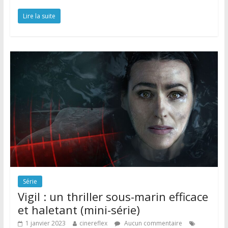
Lire la suite
Série
Vigil : un thriller sous-marin efficace
et haletant (mini-série)
1 janvier 2023
cinereflex
Aucun commentaire