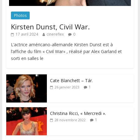
Photos
Kirsten Dunst, Civil War.
17 avril 2024
cinereflex
0
L’actrice américano-allemande Kirsten Dunst est à
l’affiche du film « Civil War« , réalisé par Alex Garland et
sorti en salles le
Cate Blanchett – Tár.
1
26 janvier 2023
Christina Ricci, « Mercredi ».
1
28 novembre 2022