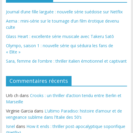
Journal d’une fille larguée : nouvelle série suédoise sur Netflix
Aema : mini-série sur le tournage d’un film érotique devenu
culte
Glass Heart : excellente série musicale avec Takeru Satō
Olympo, saison 1 : nouvelle série qui séduira les fans de
« Elite »
Sara, femme de l’ombre : thriller italien émotionnel et captivant
Commentaires récents
Urb ch
dans
Crooks : un thriller d’action tendu entre Berlin et
Marseille
Virginie Garcia
dans
L’ultimo Paradiso: histoire d’amour et de
vengeance sublime dans l’Italie des 50’s
Isnel
dans
How it ends : thriller post-apocalyptique soporifique
(Netflix)