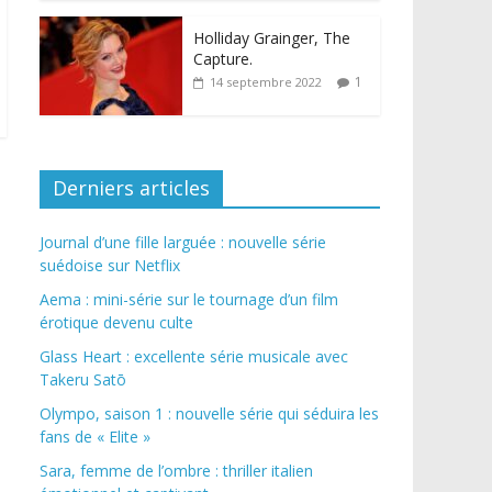
Holliday Grainger, The
Capture.
1
14 septembre 2022
Derniers articles
Journal d’une fille larguée : nouvelle série
suédoise sur Netflix
Aema : mini-série sur le tournage d’un film
érotique devenu culte
Glass Heart : excellente série musicale avec
Takeru Satō
Olympo, saison 1 : nouvelle série qui séduira les
fans de « Elite »
Sara, femme de l’ombre : thriller italien