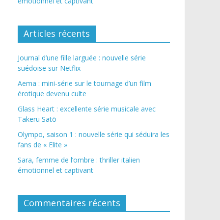
émotionnel et captivant
Articles récents
Journal d’une fille larguée : nouvelle série
suédoise sur Netflix
Aema : mini-série sur le tournage d’un film
érotique devenu culte
Glass Heart : excellente série musicale avec
Takeru Satō
Olympo, saison 1 : nouvelle série qui séduira les
fans de « Elite »
Sara, femme de l’ombre : thriller italien
émotionnel et captivant
Commentaires récents