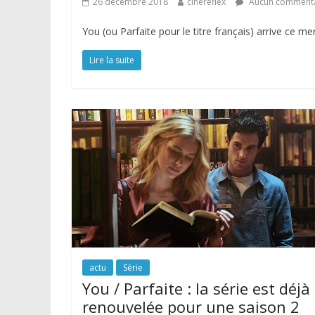
26 décembre 2018
cinereflex
Aucun commenta
You (ou Parfaite pour le titre français) arrive ce me
Lire la suite
actu
Série
You / Parfaite : la série est déjà
renouvelée pour une saison 2