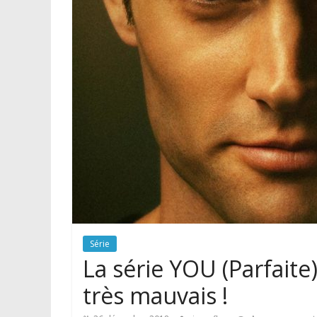
Série
La série YOU (Parfaite) 
très mauvais !