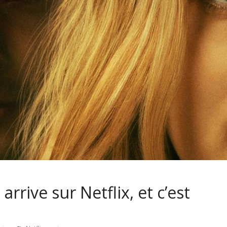
arrive sur Netflix, et c’est