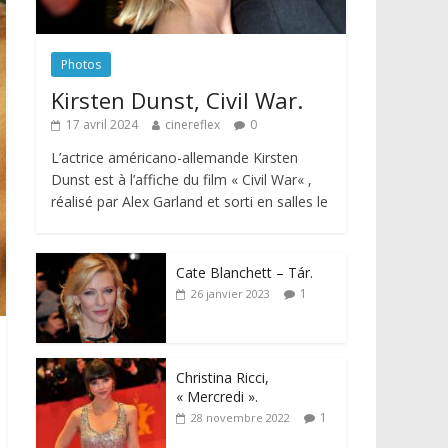
Photos
Kirsten Dunst, Civil War.
17 avril 2024
cinereflex
0
L’actrice américano-allemande Kirsten
Dunst est à l’affiche du film « Civil War« ,
réalisé par Alex Garland et sorti en salles le
Cate Blanchett – Tár.
1
26 janvier 2023
Christina Ricci,
« Mercredi ».
1
28 novembre 2022