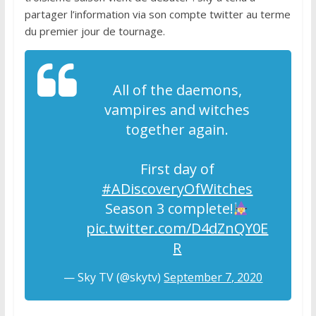
partager l’information via son compte twitter au terme
du premier jour de tournage.
All of the daemons,
vampires and witches
together again.
First day of
#ADiscoveryOfWitches
Season 3 complete!
pic.twitter.com/D4dZnQY0E
R
— Sky TV (@skytv)
September 7, 2020