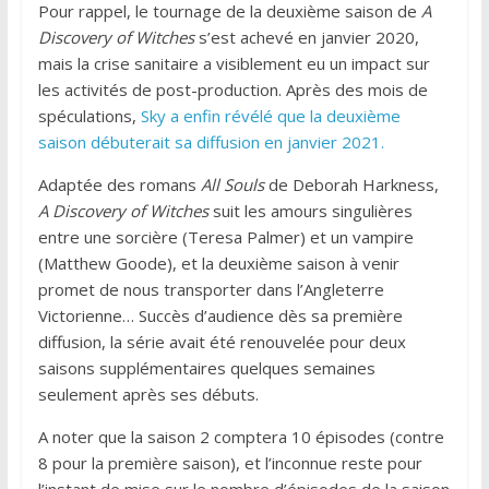
Pour rappel, le tournage de la deuxième saison de
A
Discovery of Witches
s’est achevé en janvier 2020,
mais la crise sanitaire a visiblement eu un impact sur
les activités de post-production. Après des mois de
spéculations,
Sky a enfin révélé que la deuxième
saison débuterait sa diffusion en janvier 2021.
Adaptée des romans
All Souls
de Deborah Harkness,
A Discovery of Witches
suit les amours singulières
entre une sorcière (Teresa Palmer) et un vampire
(Matthew Goode), et la deuxième saison à venir
promet de nous transporter dans l’Angleterre
Victorienne… Succès d’audience dès sa première
diffusion, la série avait été renouvelée pour deux
saisons supplémentaires quelques semaines
seulement après ses débuts.
A noter que la saison 2 comptera 10 épisodes (contre
8 pour la première saison), et l’inconnue reste pour