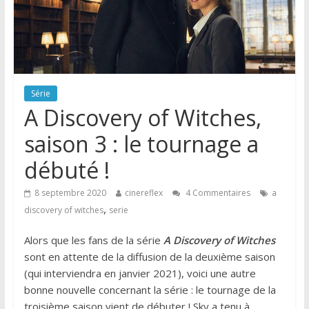
Série
A Discovery of Witches,
saison 3 : le tournage a
débuté !
8 septembre 2020
cinereflex
4 Commentaires
a
,
discovery of witches
serie
Alors que les fans de la série
A Discovery of Witches
sont en attente de la diffusion de la deuxième saison
(qui interviendra en janvier 2021), voici une autre
bonne nouvelle concernant la série : le tournage de la
troisième saison vient de débuter ! Sky a tenu à