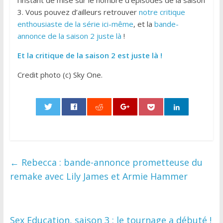
l’instant de mise sur le nombre d’épisodes de la saison
3. Vous pouvez d’ailleurs retrouver
notre critique
enthousiaste de la série ici-même
, et la
bande-
annonce de la saison 2 juste là
!
Et la critique de la saison 2 est juste là !
Credit photo (c) Sky One.
0
←
Rebecca : bande-annonce prometteuse du
remake avec Lily James et Armie Hammer
Sex Education, saison 3 : le tournage a débuté !